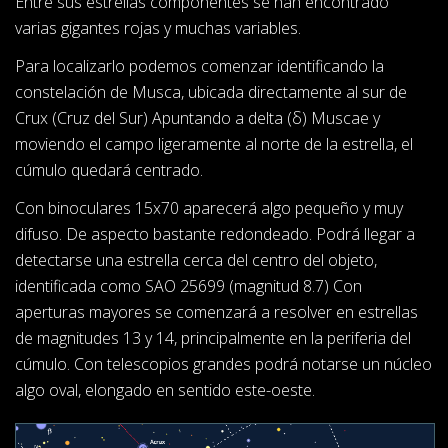
Entre sus estrellas componentes se han encontrado
varias gigantes rojas y muchas variables.
Para localizarlo podemos comenzar identificando la
constelación de Musca, ubicada directamente al sur de
Crux (Cruz del Sur) Apuntando a delta (δ) Muscae y
moviendo el campo ligeramente al norte de la estrella, el
cúmulo quedará centrado.
Con binoculares 15x70 aparecerá algo pequeño y muy
difuso. De aspecto bastante redondeado. Podrá llegar a
detectarse una estrella cerca del centro del objeto,
identificada como SAO 25699 (magnitud 8.7) Con
aperturas mayores se comenzará a resolver en estrellas
de magnitudes 13 y 14, principalmente en la periferia del
cúmulo. Con telescopios grandes podrá notarse un núcleo
algo oval, elongado en sentido este-oeste.