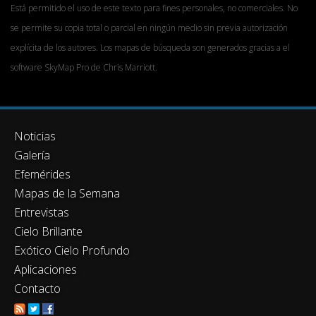
Está permitido el uso de este texto para fines personales, no comerciales. No
se permite su copia total o parcial en ningún medio sin previa autorización
explícita de los autores. Los mapas de búsqueda son generados gracias a el
software SkyMap Pro de Chris Marriott.
Noticias
Galería
Efemérides
Mapas de la Semana
Entrevistas
Cielo Brillante
Exótico Cielo Profundo
Aplicaciones
Contacto