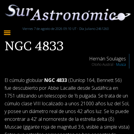
Viernes 7 de agosto de 2026 09:10 UT - Día Juliano 2461260
NGC 4833
Hernán Soulages
Otoño Austral ·
Musca
El cúmulo globular
NGC 4833
(Dunlop 164, Bennett 56)
fue descubierto por Abbe Lacaille desde Sudáfrica en
1751 utilizando un telescopio de ½ pulgada. Se trata de un
cúmulo clase VIII localizado a unos 21000 años luz del Sol,
y posee un diámetro real de unos 42 años luz. Se lo puede
encontrar a 42' al nornoreste de la estrella delta (δ)
Muscae (gigante roja de magnitud 3.6, visible a simple vista)