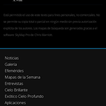
Está permitido el uso de este texto para fines personales, no comerciales. No
se permite su copia total o parcial en ningún medio sin previa autorización
explícita de los autores. Los mapas de búsqueda son generados gracias a el
software SkyMap Pro de Chris Marriott.
Noticias
Galería
Efemérides
Mapas de la Semana
Entrevistas
Cielo Brillante
Exótico Cielo Profundo
Aplicaciones