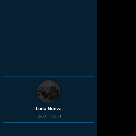
Luna Nueva
12/08 17:36 UT