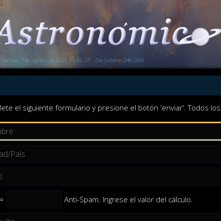
Viernes 7 de agosto de 2026 03:42 UT - Día Juliano 2461260
lete el siguiente formulario y presione el botón 'enviar'. Todos 
 =
Anti-Spam. Ingrese el valor del cálculo.