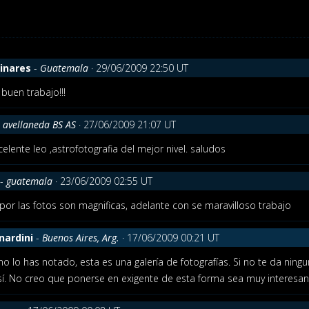
Linares
-
Guatemala
· 29/06/2009 22:50 UT
 buen trabajo!!!
-
avellaneda BS AS
· 27/06/2009 21:07 UT
elente leo ,astrofotografia del mejor nivel. saludos
-
guatemala
· 23/06/2009 02:55 UT
s por las fotos son magnificas, adelante con se maravilloso trabajo
nardini
-
Buenos Aires, Arg.
· 17/06/2009 00:21 UT
 no lo has notado, esta es una galería de fotografías. Si no te da nin
sí. No creo que ponerse en exigente de esta forma sea muy interesa