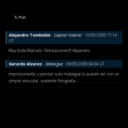
Alejandro Tombolini
-
Capital Federal
· 10/05/2009 17:14
UT
Muy linda Marcelo. Felicitaciones!!!
Alejandro.
Gerardo Alvarez
-
Malargue
· 09/05/2009 04:04 UT
impresionante, y pensar q en malargue lo puedo ver con un
simple vinocular...exelente fotografia...