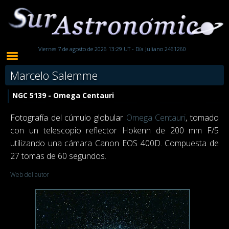
Viernes 7 de agosto de 2026 13:29 UT - Día Juliano 2461260
Marcelo Salemme
NGC 5139 - Omega Centauri
Fotografía del cúmulo globular
Omega Centauri
, tomado
con un telescopio reflector Hokenn de 200 mm F/5
utilizando una cámara Canon EOS 400D. Compuesta de
27 tomas de 60 segundos.
Web del autor