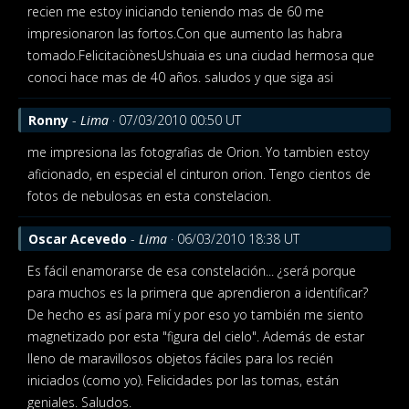
recien me estoy iniciando teniendo mas de 60 me
impresionaron las fortos.Con que aumento las habra
tomado.FelicitaciònesUshuaia es una ciudad hermosa que
conoci hace mas de 40 años. saludos y que siga asi
Ronny
-
Lima
· 07/03/2010 00:50 UT
me impresiona las fotografias
de Orion. Yo tambien estoy
aficionado, en especial el cinturon orion. Tengo cientos de
fotos de nebulosas en esta constelacion.
Oscar Acevedo
-
Lima
· 06/03/2010 18:38 UT
Es fácil enamorarse de esa constelación... ¿será porque
para muchos es la primera que aprendieron a identificar?
De hecho es así para mí y por eso yo también me siento
magnetizado por esta "figura del cielo". Además de estar
lleno de maravillosos objetos fáciles para los recién
iniciados (como yo). Felicidades por las tomas, están
geniales. Saludos.