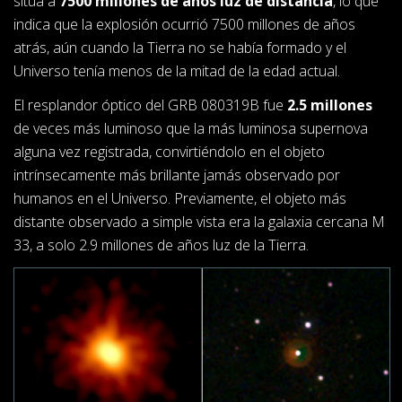
sitúa a
7500 millones de años luz de distancia
, lo que
indica que la explosión ocurrió 7500 millones de años
atrás, aún cuando la Tierra no se había formado y el
Universo tenía menos de la mitad de la edad actual.
El resplandor óptico del GRB 080319B fue
2.5 millones
de veces más luminoso que la más luminosa supernova
alguna vez registrada, convirtiéndolo en el objeto
intrínsecamente más brillante jamás observado por
humanos en el Universo. Previamente, el objeto más
distante observado a simple vista era la galaxia cercana M
33, a solo 2.9 millones de años luz de la Tierra.