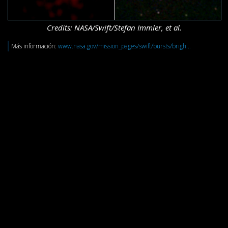
Credits: NASA/Swift/Stefan Immler, et al.
Más información:
www.nasa.gov/mission_pages/swift/bursts/brigh...