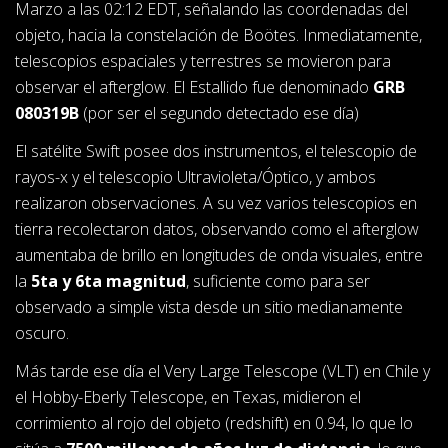
Marzo a las 02:12 EDT, señalando las coordenadas del
objeto, hacia la constelación de Boötes. Inmediatamente,
telescopios espaciales y terrestres se movieron para
observar el afterglow. El Estallido fue denominado
GRB
080319B
(por ser el segundo detectado ese día)
El satélite Swift posee dos instrumentos, el telescopio de
rayos-x y el telescopio Ultravioleta/Óptico, y ambos
realizaron observaciones. A su vez varios telescopios en
tierra recolectaron datos, observando como el afterglow
aumentaba de brillo en longitudes de onda visuales, entre
la
5ta y 6ta magnitud
, suficiente como para ser
observado a simple vista desde un sitio medianamente
oscuro.
Más tarde ese día el Very Large Telescope (VLT) en Chile y
el Hobby-Eberly Telescope, en Texas, midieron el
corrimiento al rojo del objeto (redshift) en 0.94, lo que lo