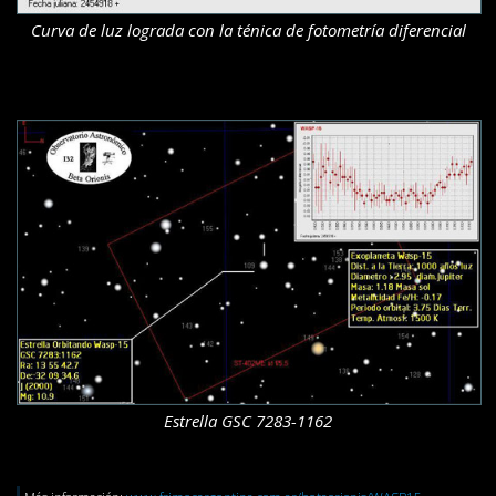
Curva de luz lograda con la ténica de fotometría diferencial
Estrella GSC 7283-1162