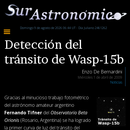
Domingo 9 de agosto de 2026 06:44 UT - Día Juliano 2461262
Detección del
tránsito de Wasp-15b
Enzo De Bernardini
Miércoles 1 de abril de 2009
Noticias
Gracias al minucioso trabajo fotométrico
del astrónomo amateur argentino
Fernando Tifner
del
Observatorio Beta
Orionis
(Rosario, Argentina) se ha logrado
la primer curva de luz del tránsito del