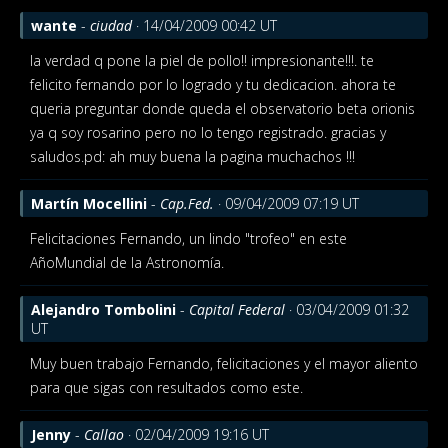
wante
-
ciudad
· 14/04/2009 00:42 UT
la verdad q pone la piel de pollo!! impresionante!!!. te
felicito fernando por lo logrado y tu dedicacion. ahora te
queria preguntar donde queda el observatorio beta orionis
ya q soy rosarino pero no lo tengo registrado. gracias y
saludos.pd: ah muy buena la pagina muchachos !!!
Martín Mocellini
-
Cap.Fed.
· 09/04/2009 07:19 UT
Felicitaciones Fernando, un lindo "trofeo" en este
AñoMundial de la Astronomía.
Alejandro Tombolini
-
Capital Federal
· 03/04/2009 01:32
UT
Muy buen trabajo Fernando, felicitaciones y el mayor aliento
para que sigas con resultados como este.
Jenny
-
Callao
· 02/04/2009 19:16 UT