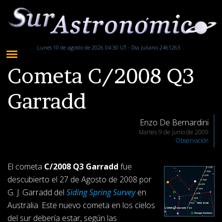
Lunes 10 de agosto de 2026 04:30 UT - Día Juliano 2461263
Cometa C/2008 Q3
Garradd
Enzo De Bernardini
Martes 9 de junio de 2009
Observación
El cometa
C/2008 Q3 Garradd
fue
descubierto el 27 de Agosto de 2008 por
G. J. Garradd del
Siding Spring Survey
en
Australia. Este nuevo cometa en los cielos
del sur debería estar, según las