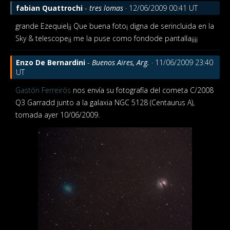
fabian Quattrochi
-
tres lomas
· 12/06/2009 00:41 UT
grande Ezequiel¡¡ Que buena foto¡ digna de serincluida en la
Sky & telescope¡¡ me la puse como fondode pantalla¡¡¡¡
Enzo De Bernardini
-
Buenos Aires, Arg.
· 11/06/2009 23:40
UT
Gastón Ferreirós
nos envía su fotografía del cometa C/2008
Q3 Garradd junto a la galaxia NGC 5128 (Centaurus A),
tomada ayer 10/06/2009.