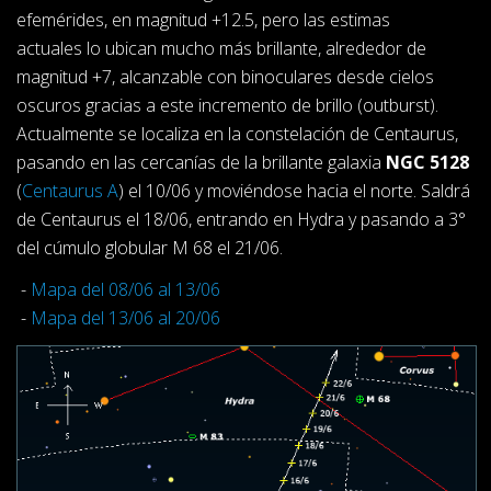
efemérides, en magnitud +12.5, pero las estimas
actuales lo ubican mucho más brillante, alrededor de
magnitud +7, alcanzable con binoculares desde cielos
oscuros gracias a este incremento de brillo (outburst).
Actualmente se localiza en la constelación de Centaurus,
pasando en las cercanías de la brillante galaxia
NGC 5128
(
Centaurus A
) el 10/06 y moviéndose hacia el norte. Saldrá
de Centaurus el 18/06, entrando en Hydra y pasando a 3°
del cúmulo globular M 68 el 21/06.
-
Mapa del 08/06 al 13/06
-
Mapa del 13/06 al 20/06