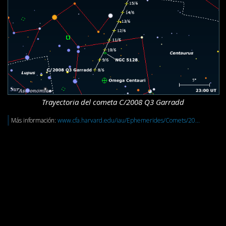
Trayectoria del cometa C/2008 Q3 Garradd
Más información:
www.cfa.harvard.edu/iau/Ephemerides/Comets/20...