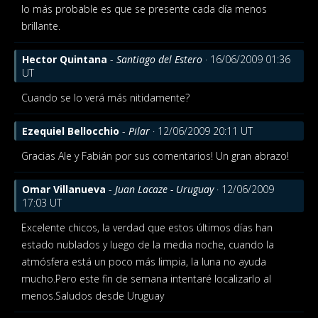
lo más probable es que se presente cada día menos
brillante.
Hector Quintana
-
Santiago del Estero
· 16/06/2009 01:36
UT
Cuando se lo verá más nitidamente?
Ezequiel Bellocchio
-
Pilar
· 12/06/2009 20:11 UT
Gracias Ale y Fabián por sus comentarios! Un gran abrazo!
Omar Villanueva
-
Juan Lacaze - Uruguay
· 12/06/2009
17:03 UT
Excelente chicos, la verdad que estos últimos días han
estado nublados y luego de la media noche, cuando la
atmósfera está un poco más limpia, la luna no ayuda
mucho.Pero este fin de semana intentaré localizarlo al
menos.Saludos desde Uruguay