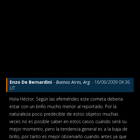
Enzo De Bernardini
-
Buenos Aires, Arg.
· 16/06/2009 04:36
UT
Hola Héctor. Según las efemérides este cometa debería
estar con un brillo mucho menor al reportado. Por la
naturaleza poco predecible de estos objetos muchas
veces no es posible saber en estos casos cuando será su
mejor momento, pero la tendencia general es a la baja de
brillo, por tanto es mejor observarlo cuando antes ya que