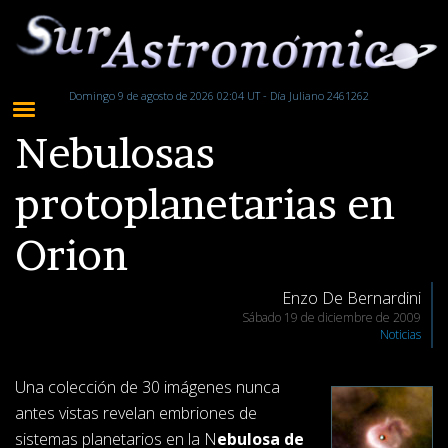
Domingo 9 de agosto de 2026 02:04 UT - Día Juliano 2461262
Nebulosas
protoplanetarias en
Orion
Enzo De Bernardini
Sábado 19 de diciembre de 2009
Noticias
Una colección de 30 imágenes nunca
antes vistas revelan embriones de
sistemas planetarios en la N
ebulosa de