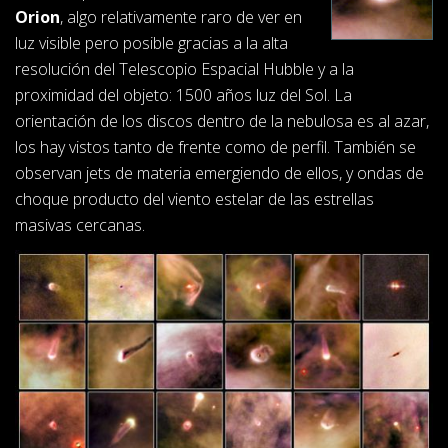
Orion
, algo relativamente raro de ver en
luz visible pero posible gracias a la alta
resolución del Telescopio Espacial Hubble y a la
proximidad del objeto: 1500 años luz del Sol. La
orientación de los discos dentro de la nebulosa es al azar,
los hay vistos tanto de frente como de perfil. También se
observan jets de materia emergiendo de ellos, y ondas de
choque producto del viento estelar de las estrellas
masivas cercanas.