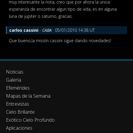
muy interesante la nota, creo que por ahora la unica
esperanza de encontrar algun tipo de vida, es en alguna
luna de jupiter o saturno, gracias.
carlos cassini
-
CABA
· 05/01/2010 14:38 UT
Que bueno,la misión cassini sigue dando novedades!
Noticias
Galería
Efemérides
Mapas de la Semana
Entrevistas
Cielo Brillante
Exótico Cielo Profundo
Aplicaciones