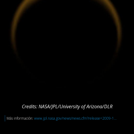
Credits: NASA/JPL/University of Arizona/DLR
Más información:
www.jpl.nasa.gov/news/news.cfm?release=2009-1...