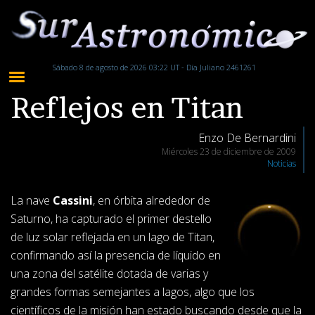
Sábado 8 de agosto de 2026 03:22 UT - Día Juliano 2461261
Reflejos en Titan
Enzo De Bernardini
Miércoles 23 de diciembre de 2009
Noticias
La nave
Cassini
, en órbita alrededor de
Saturno, ha capturado el primer destello
de luz solar reflejada en un lago de Titan,
confirmando así la presencia de líquido en
una zona del satélite dotada de varias y
grandes formas semejantes a lagos, algo que los
científicos de la misión han estado buscando desde que la