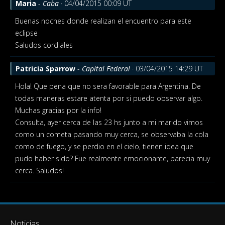
Maria
-
Caba
· 04/04/2015 00:09 UT
Buenas noches donde realizan el encuentro para este
eclipse
Saludos cordiales
Patricia Sparrow
-
Capital Federal
· 03/04/2015 14:29 UT
Hola! Que pena que no sera favorable para Argentina. De
todas maneras estare atenta por si puedo observar algo.
Muchas gracias por la info!
Consulta, ayer cerca de las 23 hs junto a mi marido vimos
como un cometa pasando muy cerca, se observaba la cola
como de fuego, y se perdio en el cielo, tienen idea que
pudo haber sido? Fue realmente emocionante, parecia muy
cerca. Saludos!
Noticias