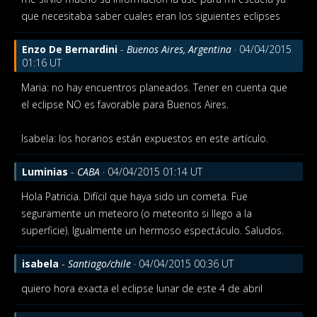
que necesitaba saber cuales eran los siguientes eclipses
Enzo De Bernardini
-
Buenos Aires, Argentina
· 04/04/2015
01:16 UT
Maria: no hay encuentros planeados. Tener en cuenta que
el eclipse NO es favorable para Buenos Aires.
Isabela: los horarios están expuestos en este artículo.
Luminias
-
CABA
· 04/04/2015 01:14 UT
Hola Patricia. Difícil que haya sido un cometa. Fue
seguramente un meteoro (o meteorito si llego a la
superficie). Igualmente un hermoso espectáculo. Saludos.
isabela
-
Santiago/chile
· 04/04/2015 00:36 UT
quiero hora exacta el eclipse lunar de este 4 de abril