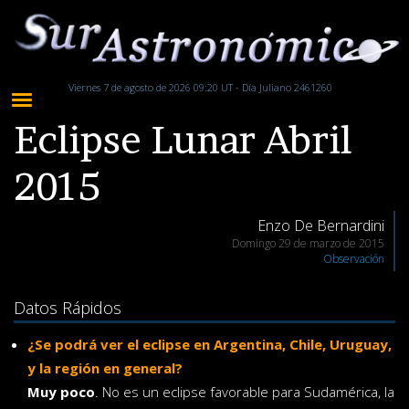
Viernes 7 de agosto de 2026 09:20 UT - Día Juliano 2461260
Eclipse Lunar Abril
2015
Enzo De Bernardini
Domingo 29 de marzo de 2015
Observación
Datos Rápidos
¿Se podrá ver el eclipse en Argentina, Chile, Uruguay,
y la región en general?
Muy poco
. No es un eclipse favorable para Sudamérica, la