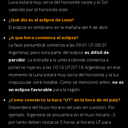
Luna estará muy cerca del horizonte oeste y el Sol
saliendo por el horizonte este.
¿Qué día es el eclipse de Luna?
El eclipse es temprano en la mañana del 4 de abril.
¿A que hora comienza el eclipse?
La fase penumbral comienza a las 09:01 UT (06:01
Argentina), pero esta parte del eclipse
es difícil de
percibir
. La entrada a la umbra (donde comienza a
ponerse roja) es a las 10:16 UT (07:16 Argentina), en ese
momento la Luna estará muy cerca del horizonte y la luz
crepuscular será notable. Como se mencionó antes,
no es
un eclipse favorable
para la región.
¿Como convierto la hora "UT" en la hora de mi país?
Dependerá del Huso Horario del país en cuestión. Por
ejemplo: Argentina se encuentra en el huso horario -3,
por tanto deben restarse 3 horas al horario UT para