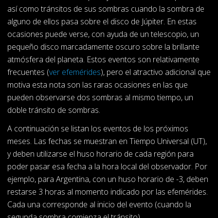
así como tránsitos de sus sombras cuando la sombra de
alguno de ellos pasa sobre el disco de Júpiter. En estas
ocasiones puede verse, con ayuda de un telescopio, un
pequeño disco marcadamente oscuro sobre la brillante
atmósfera del planeta. Estos eventos son relativamente
frecuentes (
ver efemérides
), pero el atractivo adicional que
motiva esta nota son las raras ocasiones en las que
pueden observarse dos sombras al mismo tiempo, un
doble tránsito de sombras.
A continuación se listan los eventos de los próximos
meses. Las fechas se muestran en Tiempo Universal (UT),
y deben utilizarse el huso horario de cada región para
poder pasar esa fecha a la hora local del observador. Por
ejemplo, para Argentina, con un huso horario de -3, deben
restarse 3 horas al momento indicado por las efemérides.
Cada una corresponde al inicio del evento (cuando la
segunda sombra comienza el tránsito)