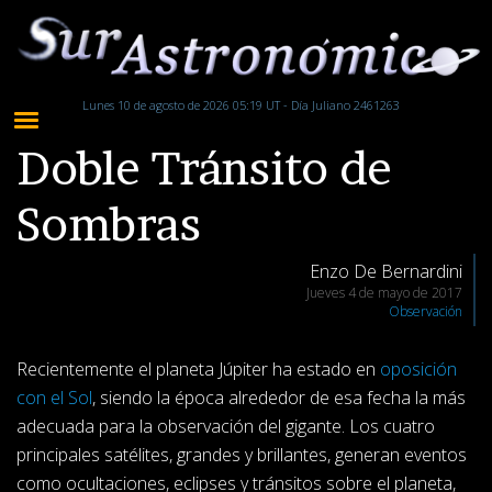
Lunes 10 de agosto de 2026 05:19 UT - Día Juliano 2461263
Doble Tránsito de
Sombras
Enzo De Bernardini
Jueves 4 de mayo de 2017
Observación
Recientemente el planeta Júpiter ha estado en
oposición
con el Sol
, siendo la época alrededor de esa fecha la más
adecuada para la observación del gigante. Los cuatro
principales satélites, grandes y brillantes, generan eventos
como ocultaciones, eclipses y tránsitos sobre el planeta,