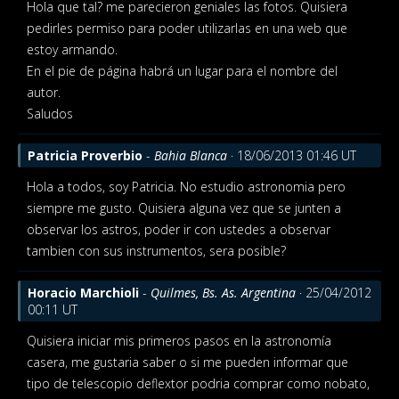
Hola que tal? me parecieron geniales las fotos. Quisiera
pedirles permiso para poder utilizarlas en una web que
estoy armando.
En el pie de página habrá un lugar para el nombre del
autor.
Saludos
Patricia Proverbio
-
Bahia Blanca
· 18/06/2013 01:46 UT
Hola a todos, soy Patricia. No estudio astronomia pero
siempre me gusto. Quisiera alguna vez que se junten a
observar los astros, poder ir con ustedes a observar
tambien con sus instrumentos, sera posible?
Horacio Marchioli
-
Quilmes, Bs. As. Argentina
· 25/04/2012
00:11 UT
Quisiera iniciar mis primeros pasos en la astronomía
casera, me gustaria saber o si me pueden informar que
tipo de telescopio deflextor podria comprar como nobato,