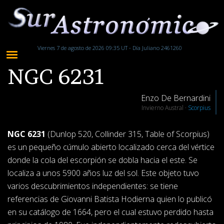
Viernes 7 de agosto de 2026 09:35 UT - Día Juliano 2461260
NGC 6231
Enzo De Bernardini
Invierno Austral ·
Scorpius
NGC 6231
(Dunlop 520, Collinder 315, Table of Scorpius)
es un pequeño cúmulo abierto localizado cerca del vértice
donde la cola del escorpión se dobla hacia el este. Se
localiza a unos 5900 años luz del sol. Este objeto tuvo
varios descubrimientos independientes: se tiene
referencias de Giovanni Batista Hodierna quien lo publicó
en su catálogo de 1664, pero el cual estuvo perdido hasta