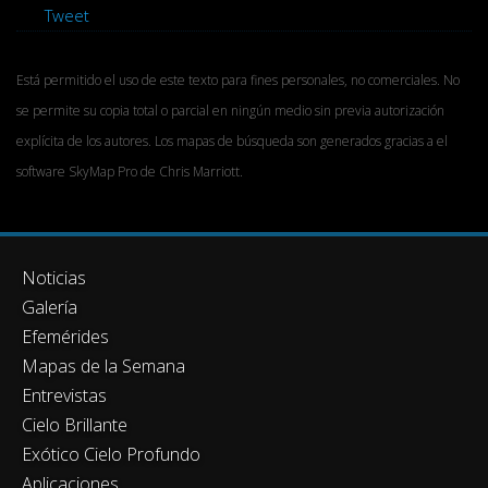
Tweet
Está permitido el uso de este texto para fines personales, no comerciales. No
se permite su copia total o parcial en ningún medio sin previa autorización
explícita de los autores. Los mapas de búsqueda son generados gracias a el
software SkyMap Pro de Chris Marriott.
Noticias
Galería
Efemérides
Mapas de la Semana
Entrevistas
Cielo Brillante
Exótico Cielo Profundo
Aplicaciones