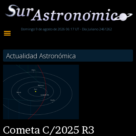
Domingo 9 de agosto de 2026 06:17 UT - Día Juliano 2461262
Actualidad Astronómica
Cometa C/2025 R3