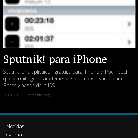
Sputnik! para iPhone
Sputnik!, una aplicaicón gratuita para iPhone y iPod Touch
que permite generar efemérides para observar Iridium
Flares y pasos de la ISS.
09.01.2012 ·
1 comentario(s)
Noticias
Galería