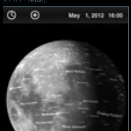
25.01.2014 ·
1 comentario(s)