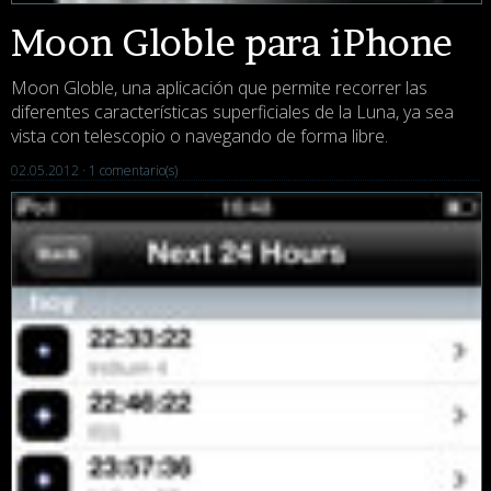
Moon Globle para iPhone
Moon Globle, una aplicación que permite recorrer las
diferentes características superficiales de la Luna, ya sea
vista con telescopio o navegando de forma libre.
02.05.2012 ·
1 comentario(s)