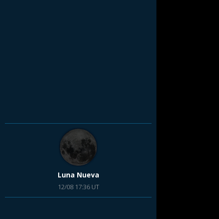
Luna Nueva
12/08 17:36 UT