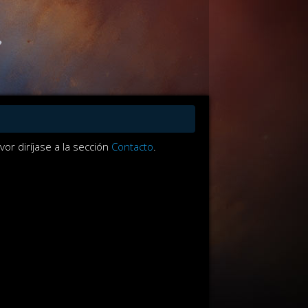
or diríjase a la sección
Contacto
.