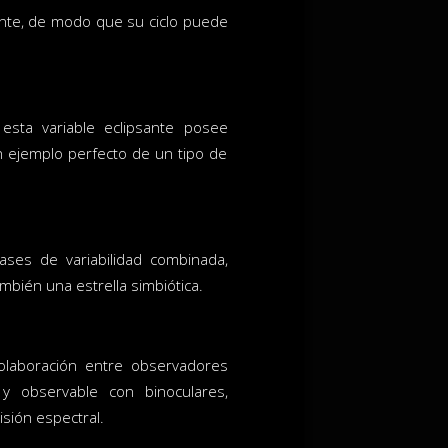
lante, de modo que su ciclo puede
esta variable eclipsante posee
n ejemplo perfecto de un tipo de
ases de variabilidad combinada,
mbién una estrella simbiótica.
olaboración entre observadores
 y observable con binoculares,
isión espectral.