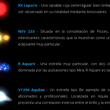
RX Leporis
- Una variable roja semirregular bien bril
ser observado en su totalidad mediante binoculares.
NSV 233
- Situada en la constelación de Pisces, 
interesantes características que la muestran como u
eclipsante muy particular.
R Aquarii
- Una estrella muy particular, con dos cl
dominada por las pulsaciones tipo Mira, R Aquarii es ta
V1294 Aquilae
- Un estrella tipo Be ejemplo de c
aficionados y profesionales. Localizada en Aquila
presenta una correlación inversa entre el brillo y la em