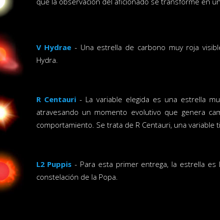
que la observación del aficionado se transforme en u
V Hydrae
- Una estrella de carbono muy roja visibl
Hydra.
R Centauri
- La variable elegida es una estrella m
atravesando un momento evolutivo que genera cam
comportamiento. Se trata de R Centauri, una variable t
L2 Puppis
- Para esta primer entrega, la estrella es 
constelación de la Popa.