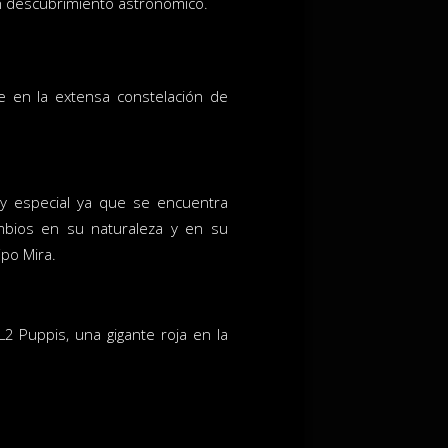
n descubrimiento astronómico.
e en la extensa constelación de
uy especial ya que se encuentra
bios en su naturaleza y en su
ipo Mira.
L2 Puppis, una gigante roja en la