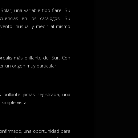
olar, una variable tipo flare. Su
cuencias en los catálogos. Su
vento inusual y medir al mismo
.
realis más brillante del Sur. Con
r un origen muy particular.
brillante jamás registrada, una
 simple vista.
 confirmado, una oportunidad para