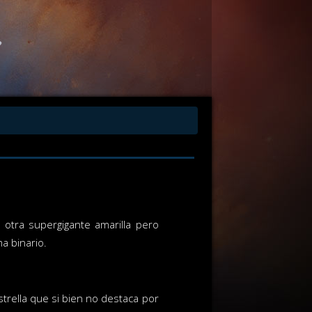
otra supergigante amarilla pero
a binario.
trella que si bien no destaca por