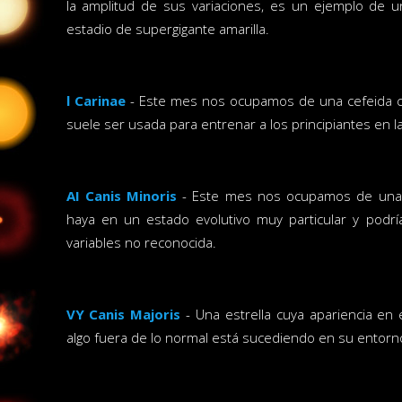
la amplitud de sus variaciones, es un ejemplo de un
estadio de supergigante amarilla.
l Carinae
- Este mes nos ocupamos de una cefeida clás
suele ser usada para entrenar a los principiantes en l
AI Canis Minoris
- Este mes nos ocupamos de una 
haya en un estado evolutivo muy particular y podr
variables no reconocida.
VY Canis Majoris
- Una estrella cuya apariencia en 
algo fuera de lo normal está sucediendo en su entorn