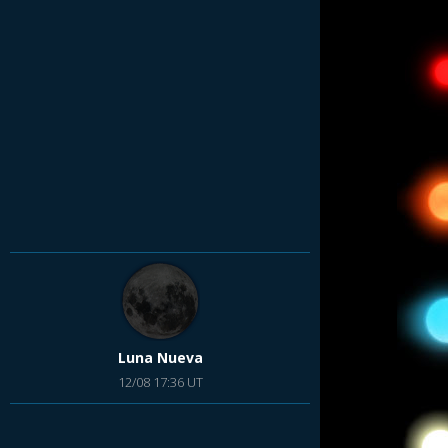
Luna Nueva
12/08 17:36 UT