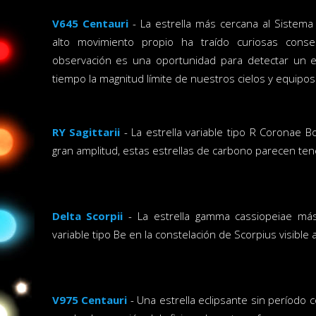
V645 Centauri
- La estrella más cercana al Sistema S
alto movimiento propio ha traído curiosas conse
observación es una oportunidad para detectar un e
tiempo la magnitud límite de nuestros cielos y equipos
RY Sagittarii
- La estrella variable tipo R Coronae Bo
gran amplitud, estas estrellas de carbono parecen tene
Delta Scorpii
- La estrella gamma cassiopeiae más 
variable tipo Be en la constelación de Scorpius visible a
V975 Centauri
- Una estrella eclipsante sin período