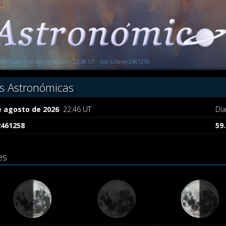
Miércoles 5 de agosto de 2026 22:46 UT - Día Juliano 2461258
s Astronómicas
e agosto de 2026
22:46 UT
Dí
2461258
59
es