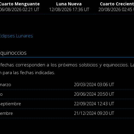
Cuarto Menguante
Luna Nueva
Cuarto Crecien
06/08/2026 02:21 UT
12/08/2026 17:36 UT
20/08/2026 02:45
Eclipses Lunares
 Equinoccios
 fechas corresponden a los próximos solsticios y equinoccios. L
 para las fechas indicadas.
 marzo
20/03/2024 03:06 UT
io
20/06/2024 20:50 UT
septiembre
22/09/2024 12:43 UT
ciembre
21/12/2024 09:20 UT