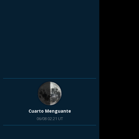
Cuarto Menguante
06/08 02:21 UT