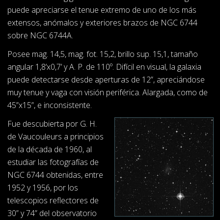
puede apreciarse el tenue extremo de uno de los más
extensos, anómalos y exteriores brazos de NGC 6744
sobre NGC 6744A.
Posee mag. 14,5, mag. fot. 15,2, brillo sup. 15,1, tamaño
angular 1,8’x0,7’ y A. P. de 110º. Difícil en visual, la galaxia
puede detectarse desde aperturas de 12”, apreciándose
muy tenue y vaga con visión periférica. Alargada, como de
45”x15”, e inconsistente.
Fue descubierta por G. H.
de Vaucouleurs a principios
de la década de 1960, al
estudiar las fotografías de
NGC 6744 obtenidas, entre
1952 y 1956, por los
telescopios reflectores de
30” y 74” del observatorio