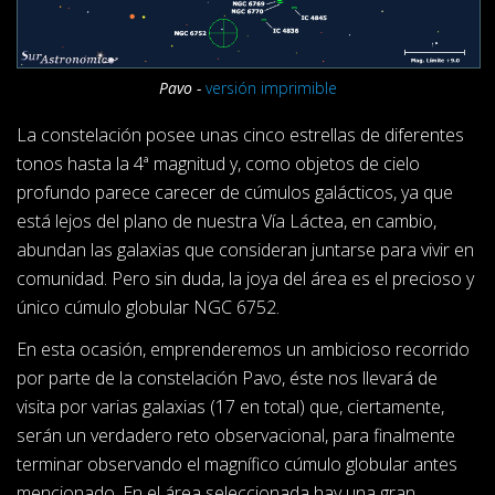
Pavo -
versión imprimible
La constelación posee unas cinco estrellas de diferentes
tonos hasta la 4ª magnitud y, como objetos de cielo
profundo parece carecer de cúmulos galácticos, ya que
está lejos del plano de nuestra Vía Láctea, en cambio,
abundan las galaxias que consideran juntarse para vivir en
comunidad. Pero sin duda, la joya del área es el precioso y
único cúmulo globular NGC 6752.
En esta ocasión, emprenderemos un ambicioso recorrido
por parte de la constelación Pavo, éste nos llevará de
visita por varias galaxias (17 en total) que, ciertamente,
serán un verdadero reto observacional, para finalmente
terminar observando el magnífico cúmulo globular antes
mencionado. En el área seleccionada hay una gran