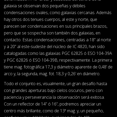
galaxia se observan dos pequeñas y débiles
condensaciones ovales, como galaxias cercanas. Además
hay otros dos tenues cuerpos, al este y norte, que
parecen ser condensaciones en sus principales brazos,
pero que se sospecha son también dos galaxias, en
contacto. Estas condensaciones, centradas a 18” al norte
y a 20” al este-sudeste del núcleo de IC 4820, han sido
catalogadas como las galaxias PGC 62825 ó ESO 104-39A
y PGC 62826 ó ESO 104-39B, respectivamente. La primera
tiene mag. fotográfica 17,3 y diámetro aparente de 0,48’ de
arco y, la segunda, mag. fot. 18,3 y 0,26’ en diámetro.
Todo el conjunto es, visualmente, un gran desafío hasta
con grandes aperturas bajo cielos oscuros, pero con
paciencia y perseverancia la observación será exitosa.
Con un reflector de 14” ó 16”, podremos apreciar un
centro más brillante, como de 13ª mag. y, un pequeño,