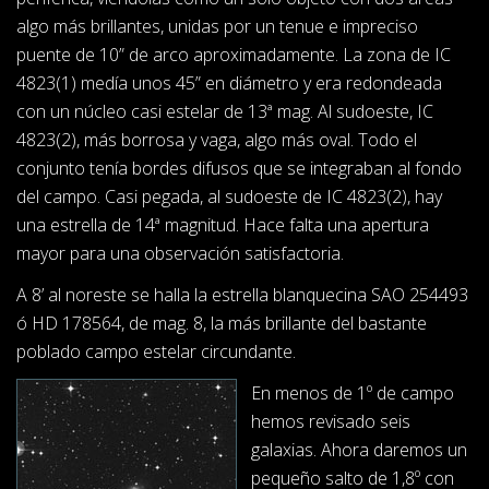
algo más brillantes, unidas por un tenue e impreciso
puente de 10” de arco aproximadamente. La zona de IC
4823(1) medía unos 45” en diámetro y era redondeada
con un núcleo casi estelar de 13ª mag. Al sudoeste, IC
4823(2), más borrosa y vaga, algo más oval. Todo el
conjunto tenía bordes difusos que se integraban al fondo
del campo. Casi pegada, al sudoeste de IC 4823(2), hay
una estrella de 14ª magnitud. Hace falta una apertura
mayor para una observación satisfactoria.
A 8’ al noreste se halla la estrella blanquecina SAO 254493
ó HD 178564, de mag. 8, la más brillante del bastante
poblado campo estelar circundante.
En menos de 1º de campo
hemos revisado seis
galaxias. Ahora daremos un
pequeño salto de 1,8º con