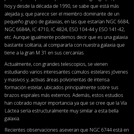
hoy y desde la década de 1990, se sabe que está más
alejada y, que parece ser el miembro dominante de un
pequeño grupo de galaxias, en las que estarían NGC 6684,
NGC 6684A, IC 4710, IC 4824, ESO 104-44 y ESO 141-42,
etc. Aunque igualmente podemos decir que es una galaxia
bastante solitaria, al compararla con nuestra galaxia que
tiene a la gran M 31 en sus cercanías.
Actualmente, con grandes telescopios, se vienen
estudiando varios interesantes cúmulos estelares jóvenes
y masivos y, activas áreas polvorientas de intensa
formación estelar, ubicados principalmente sobre sus
brazos espirales más externos. Además, estos estudios
han cobrado mayor importancia ya que se cree que la Vía
Láctea sería estructuralmente muy similar a esta bella
galaxia.
Recientes observaciones aseveran que NGC 6744 está en