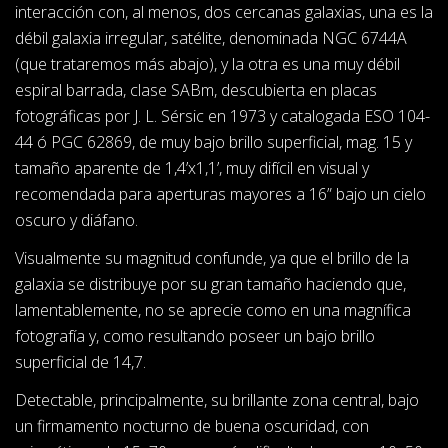
interacción con, al menos, dos cercanas galaxias, una es la
débil galaxia irregular, satélite, denominada NGC 6744A
(que trataremos más abajo), y la otra es una muy débil
espiral barrada, clase SABm, descubierta en placas
fotográficas por J. L. Sérsic en 1973 y catalogada ESO 104-
44 ó PGC 62869, de muy bajo brillo superficial, mag. 15 y
tamaño aparente de 1,4’x1,1’, muy difícil en visual y
recomendada para aperturas mayores a 16” bajo un cielo
oscuro y diáfano.
Visualmente su magnitud confunde, ya que el brillo de la
galaxia se distribuye por su gran tamaño haciendo que,
lamentablemente, no se aprecie como en una magnífica
fotografía y, como resultando poseer un bajo brillo
superficial de 14,7.
Detectable, principalmente, su brillante zona central, bajo
un firmamento nocturno de buena oscuridad, con