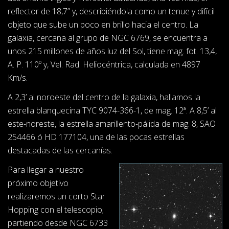
reflector de 18,7” y, describiéndola como un tenue y difícil
objeto que sube un poco en brillo hacia el centro. La
galaxia, cercana al grupo de NGC 6769, se encuentra a
unos 215 millones de años luz del Sol, tiene mag. fot. 13,4,
A. P. 110º y, Vel. Rad. Heliocéntrica, calculada en 4897
Km/s.
A 2,3’ al noroeste del centro de la galaxia, hallamos la
estrella blanquecina TYC 9074-366-1, de mag. 12ª. A 8,5’ al
este-noreste, la estrella amarillento-pálida de mag. 8, SAO
254466 ó HD 177104, una de las pocas estrellas
destacadas de las cercanías.
Para llegar a nuestro
próximo objetivo
realizaremos un corto Star
Hopping con el telescopio;
partiendo desde NGC 6733