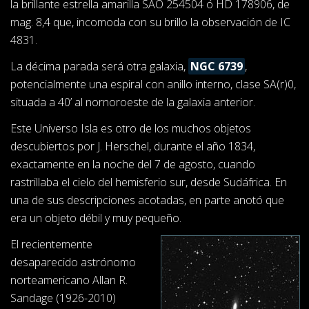
la brillante estrella amarilla SAO 254504 ó HD 178906, de
mag. 8,4 que, incomoda con su brillo la observación de IC
4831.
La décima parada será otra galaxia,
NGC 6739
,
potencialmente una espiral con anillo interno, clase SA(r)0,
situada a 40’ al nornoroeste de la galaxia anterior.
Este Universo Isla es otro de los muchos objetos
descubiertos por J. Herschel, durante el año 1834,
exactamente en la noche del 7 de agosto, cuando
rastrillaba el cielo del hemisferio sur, desde Sudáfrica. En
una de sus descripciones acotadas, en parte anotó que
era un objeto débil y muy pequeño.
El recientemente
desaparecido astrónomo
norteamericano Allan R.
Sandage (1926-2010)