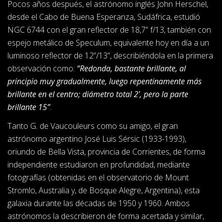
Pocos años después, el astrónomo inglés John Herschel,
desde el Cabo de Buena Esperanza, Sudáfrica, estudió
NGC 6744 con el gran reflector de 18,7” f/13, también con
espejo metálico de Speculum, equivalente hoy en día a un
luminoso reflector de 12”/13”, describiéndola en la primera
observación como:
“Redonda, bastante brillante, al
principio muy gradualmente, luego repentinamente más
brillante en el centro; diámetro total 2’, pero la parte
brillante 15”
.
Tanto G. de Vaucouleurs como su amigo, el gran
astrónomo argentino José Luis Sérsic (1933-1993),
oriundo de Bella Vista, provincia de Corrientes, de forma
independiente estudiaron en profundidad, mediante
fotografías (obtenidas en el observatorio de Mount
Stromlo, Australia y, de Bosque Alegre, Argentina), esta
galaxia durante las décadas de 1950 y 1960. Ambos
astrónomos la describieron de forma acertada y similar,