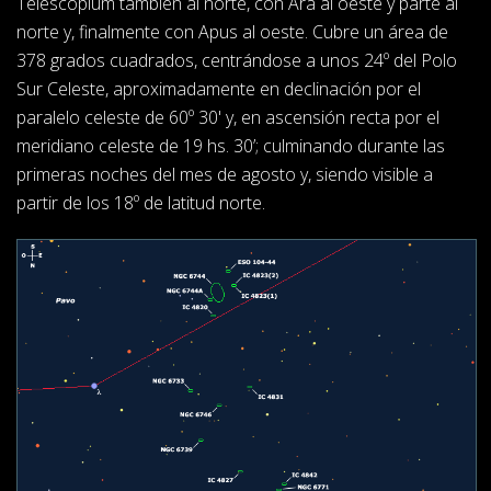
Telescopium también al norte, con Ara al oeste y parte al
norte y, finalmente con Apus al oeste. Cubre un área de
378 grados cuadrados, centrándose a unos 24º del Polo
Sur Celeste, aproximadamente en declinación por el
paralelo celeste de 60º 30' y, en ascensión recta por el
meridiano celeste de 19 hs. 30’; culminando durante las
primeras noches del mes de agosto y, siendo visible a
partir de los 18º de latitud norte.