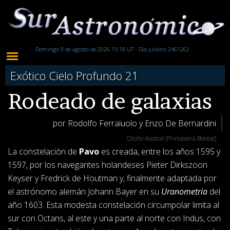
Domingo 9 de agosto de 2026 15:18 UT - Día Juliano 2461262
Exótico Cielo Profundo 21
Rodeado de galaxias
por Rodolfo Ferraiuolo y Enzo De Bernardini
Otoño Austral (Primavera Boreal)
La constelación de
Pavo
es creada, entre los años 1595 y
1597, por los navegantes holandeses Pieter Dirkszoon
Keyser y Fredrick de Houtman y, finalmente adaptada por
el astrónomo alemán Johann Bayer en su
Uranometria
del
año 1603. Esta modesta constelación circumpolar limita al
sur con Octans, al este y una parte al norte con Indus, con