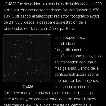
IC 4820 fue descubierta a principios de la década del 1900
por el astrónomo norteamericano DeLisle Stewart (1870-
1941), utilizando el telescopio refractor fotográfico
Bruce
,
de 24” f/5,6, desde la desaparecida estación de la
Universidad de Harvard en Arequipa, Perú.
Es un objeto poco
estudiado que,
fotográficamente se
manifiesta como una galaxia
en interacción con una o
más galaxias. Dentro de la
confusa estructura espiral
que aportan las imágenes,
se aprecia un intenso
IC 4820
núcleo en medio de una barra corta que corre casi de
este a oeste y, en cada extremo, dos tortuosos brazos
deformados. A 40” al sur y sudoeste del centro de la