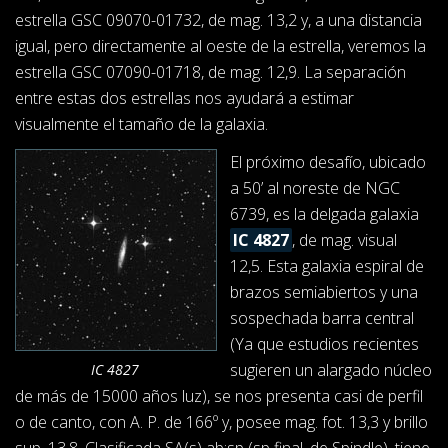
estrella GSC 09070-01732, de mag. 13,2 y, a una distancia
igual, pero directamente al oeste de la estrella, veremos la
estrella GSC 07090-01718, de mag. 12,9. La separación
entre estas dos estrellas nos ayudará a estimar
visualmente el tamaño de la galaxia.
El próximo desafío, ubicado
a 50’ al noreste de NGC
6739, es la delgada galaxia
IC 4827
, de mag. visual
12,5. Esta galaxia espiral de
brazos semiabiertos y una
sospechada barra central
(Ya que estudios recientes
sugieren un alargado núcleo
IC 4827
de más de 15000 años luz), se nos presenta casi de perfil
o de canto, con A. P. de 166º y, posee mag. fot. 13,3 y brillo