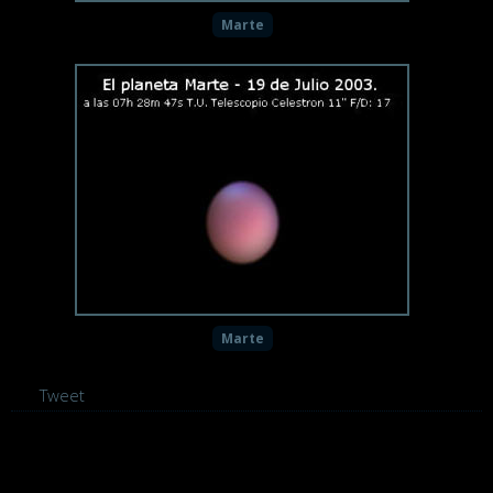
Marte
Marte
Tweet