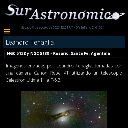
Sábado 8 de agosto de 2026 12:01 UT - Día Juliano 2461261
Leandro Tenaglia
NGC 5128 y NGC 5139 - Rosario, Santa Fe, Agentina
Imagenes enviadas por Leandro Tenaglia, tomadas con
una cámara Canon Rebel XT utilizando un telescopio
Celestron Ultima 11 a F/6.3.