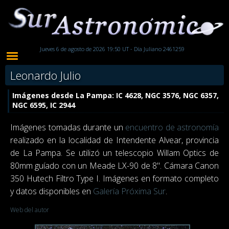
Jueves 6 de agosto de 2026 19:50 UT - Día Juliano 2461259
Leonardo Julio
Imágenes desde La Pampa: IC 4628, NGC 3576, NGC 6357,
NGC 6595, IC 2944
Imágenes tomadas durante un
encuentro de astronomía
realizado en la localidad de Intendente Alvear, provincia
de La Pampa. Se utilizó un telescopio Willam Optics de
80mm guíado con un Meade LX-90 de 8". Cámara Canon
350 Hutech Filtro Type I. Imágenes en formato completo
y datos disponibles en
Galería Próxima Sur
.
Web del autor