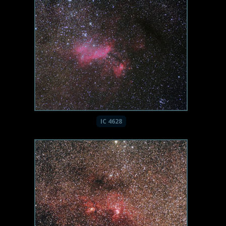
IC 4628