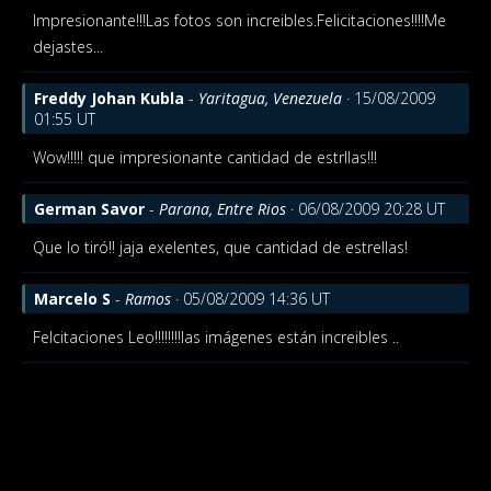
Impresionante!!!Las fotos son increibles.
Felicitaciones!!!!
Me
dejastes...
Freddy Johan Kubla
-
Yaritagua, Venezuela
· 15/08/2009
01:55 UT
Wow!!!!! que impresionante cantidad de estrllas!!!
German Savor
-
Parana, Entre Rios
· 06/08/2009 20:28 UT
Que lo tiró!! jaja exelentes, que cantidad de estrellas!
Marcelo S
-
Ramos
· 05/08/2009 14:36 UT
Felcitaciones Leo!!!!!!!!las imágenes están increibles ..