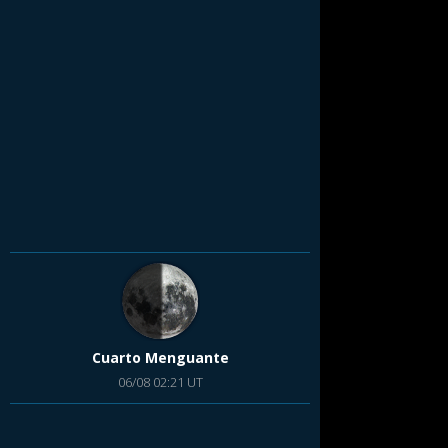
Cuarto Menguante
06/08 02:21 UT