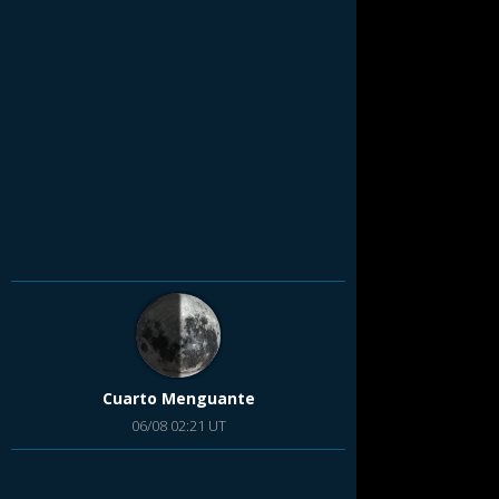
Cuarto Menguante
06/08 02:21 UT