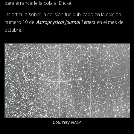
para arrancarle la cola al Encke.
Un artículo sobre la colisión fue publicado en la edición
número 10 del
Astrophysical Journal Letters
en el mes de
octubre.
Courtesy NASA