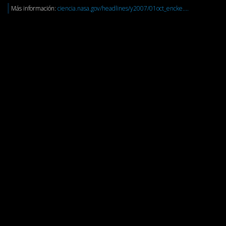
Más información:
ciencia.nasa.gov/headlines/y2007/01oct_encke....