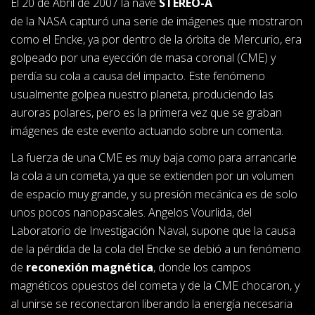
El 20 de Abril de 2007 la nave
STEREO-A
de la NASA capturó una serie de imágenes que mostraron
como el Encke, ya por dentro de la órbita de Mercurio, era
golpeado por una eyección de masa coronal (CME) y
perdía su cola a causa del impacto. Este fenómeno
usualmente golpea nuestro planeta, produciendo las
auroras polares, pero es la primera vez que se graban
imágenes de este evento actuando sobre un comenta.
La fuerza de una CME es muy baja como para arrancarle
la cola a un cometa, ya que se extienden por un volumen
de espacio muy grande, y su presión mecánica es de solo
unos pocos nanopascales. Angelos Vourlida, del
Laboratorio de Investigación Naval, supone que la causa
de la pérdida de la cola del Encke se debió a un fenómeno
de
reconexión magnética
, donde los campos
magnéticos opuestos del cometa y de la CME chocaron, y
al unirse se reconectaron liberando la energía necesaria