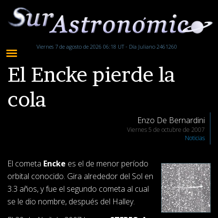
Viernes 7 de agosto de 2026 06:18 UT - Día Juliano 2461260
El Encke pierde la
cola
Enzo De Bernardini
Viernes 5 de octubre de 2007
Noticias
El cometa
Encke
es el de menor período
orbital conocido. Gira alrededor del Sol en
3.3 años, y fue el segundo cometa al cual
se le dio nombre, después del Halley.