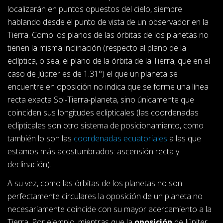
localizarán en puntos opuestos del cielo, siempre
hablando desde el punto de vista de un observador en la
Tierra. Como los planos de las órbitas de los planetas no
tienen la misma inclinación (respecto al plano de la
eclíptica, o sea, el plano de la órbita de la Tierra, que en el
caso de Júpiter es de 1.31°) el que un planeta se
encuentre en oposición no indica que se forme una línea
recta exacta Sol-Tierra-planeta, sino únicamente que
coinciden sus longitudes eclipticales (las coordenadas
eclipticales son otro sistema de posicionamiento, como
también lo son las
coordenadas ecuatoriales
a las que
estamos más acostumbrados: ascensión recta y
declinación).
A su vez, como las órbitas de los planetas no son
perfectamente circulares la oposición de un planeta no
necesariamente coincide con su mayor acercamiento a la
Tierra. Por ejemplo, mientras que la
oposición
de Júpiter