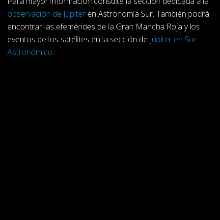
Para mayor información consulte la sección dedicada a la
observación de Júpiter
en Astronomía Sur. También podrá
encontrar las efemérides de la Gran Mancha Roja y los
eventos de los satélites en la sección de
Júpiter en Sur
Astronómico
.