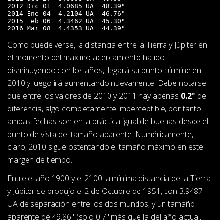
2012 Dic 01  4.0685 UA  48.39"

2014 Ene 04  4.2104 UA  46.76"

2015 Feb 06  4.3462 UA  45.30"

2016 Mar 08  4.4353 UA  44.39"
Como puede verse, la distancia entre la Tierra y Júpiter en
el momento del máximo acercamiento ha ido
disminuyendo con los años, llegará su punto cúlmine en
2010 y luego irá aumentando nuevamente. Debe notarse
que entre los valores de 2010 y 2011 hay apenas
0.2"
de
diferencia, algo completamente imperceptible, por tanto
ambas fechas son en la práctica igual de buenas desde el
punto de vista del tamaño aparente. Numéricamente,
claro, 2010 sigue ostentando el tamaño máximo en este
margen de tiempo.
Entre el año 1900 y el 2100 la mínima distancia de la Tierra
y Júpiter se produjo el 2 de Octubre de 1951, con 3.9487
UA de separación entre los dos mundos, y un tamaño
aparente de 49.86" (solo 0.7" más que la del año actual,