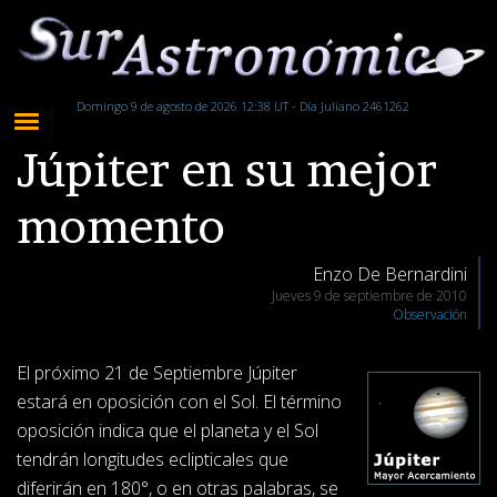
Domingo 9 de agosto de 2026 12:38 UT - Día Juliano 2461262
Júpiter en su mejor
momento
Enzo De Bernardini
Jueves 9 de septiembre de 2010
Observación
El próximo 21 de Septiembre Júpiter
estará en oposición con el Sol. El término
oposición indica que el planeta y el Sol
tendrán longitudes eclipticales que
diferirán en 180°, o en otras palabras, se