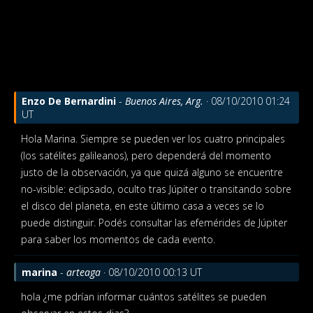
Enzo De Bernardini
-
Buenos Aires, Arg.
· 08/10/2010 01:24
UT
Hola Marina. Siempre se pueden ver los cuatro principales
(los satélites galileanos), pero dependerá del momento
justo de la observación, ya que quizá alguno se encuentre
no-visible: eclipsado, oculto tras Júpiter o transitando sobre
el disco del planeta, en este último casa a veces se lo
puede distinguir. Podés consultar las efemérides de Júpiter
para saber los momentos de cada evento.
marina
-
arteaga
· 08/10/2010 00:13 UT
hola ¿me pdrían informar cuántos satélites se pueden