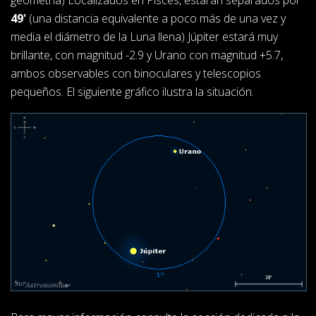
geometría) Localizados en Pisces, estarán separados por
49'
(una distancia equivalente a poco más de una vez y
media el diámetro de la Luna llena) Júpiter estará muy
brillante, con magnitud -2.9 y Urano con magnitud +5.7,
ambos observables con binoculares y telescopios
pequeños. El siguiente gráfico ilustra la situación.