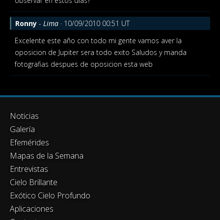
observar en estos dias?
Ronny
-
Lima
· 10/09/2010 00:51 UT
Excelente este año con todo mi gente vamos aver la
oposicion de Jupiter sera todo exito
Saludos y manda
fotografias despues de oposicion esta web
Noticias
Galería
Efemérides
Mapas de la Semana
Entrevistas
Cielo Brillante
Exótico Cielo Profundo
Aplicaciones