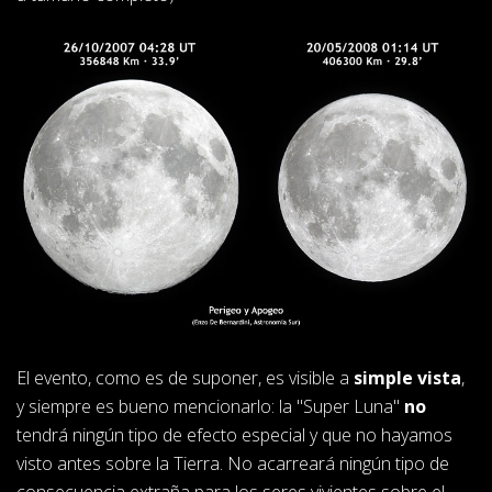
El evento, como es de suponer, es visible a
simple vista
,
y siempre es bueno mencionarlo: la "Super Luna"
no
tendrá ningún tipo de efecto especial y que no hayamos
visto antes sobre la Tierra. No acarreará ningún tipo de