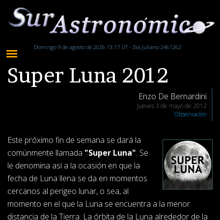
Domingo 9 de agosto de 2026 13:17 UT - Día Juliano 2461262
Super Luna 2012
Enzo De Bernardini
Jueves 3 de mayo de 2012
Observación
Este próximo fin de semana se dará la
comúnmente llamada
"Super Luna"
. Se
le denomina así a la ocasión en que la
fecha de Luna llena se da en momentos
cercanos al perigeo lunar, o sea, al
momento en el que la Luna se encuentra a la menor
distancia de la Tierra. La órbita de la Luna alrededor de la