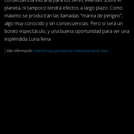
consecuencia extraña para los seres vivientes sobre el
planeta, ni tampoco tendrá efectos a largo plazo. Como
máximo se producirán las llamadas "marea de perigeo",
algo muy conocido y sin consecuencias. Pero sí será un
bonito espectáculo, y una buena oportunidad para ver una
espléndida Luna llena.
Más información:
science.nasa.gov/science-news/science-at-nasa...