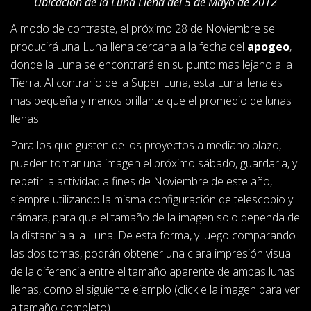
Ubicación de la Luna Llena del 5 de Mayo de 2012
A modo de contraste, el próximo 28 de Noviembre se
producirá una Luna llena cercana a la fecha del
apogeo
,
donde la Luna se encontrará en su punto mas lejano a la
Tierra. Al contrario de la Super Luna, esta Luna llena es
mas pequeña y menos brillante que el promedio de lunas
llenas.
Para los que gusten de los proyectos a mediano plazo,
pueden tomar una imagen el próximo sábado, guardarla, y
repetir la actividad a fines de Noviembre de este año,
siempre utilizando la misma configuración de telescopio y
cámara, para que el tamaño de la imagen solo dependa de
la distancia a la Luna. De esta forma, y luego comparando
las dos tomas, podrán obtener una clara impresión visual
de la diferencia entre el tamaño aparente de ambas lunas
llenas, como el siguiente ejemplo (click e la imagen para ver
a tamaño completo)