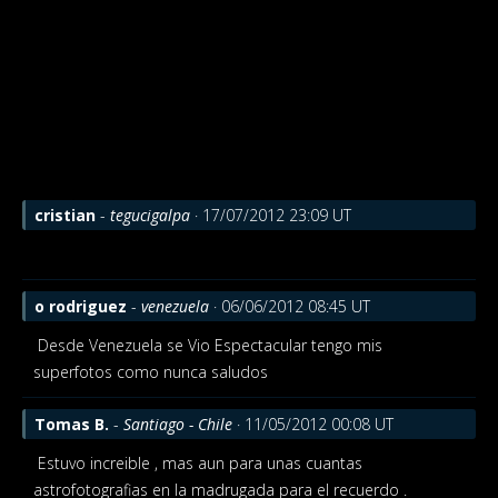
cristian
-
tegucigalpa
· 17/07/2012 23:09 UT
o rodriguez
-
venezuela
· 06/06/2012 08:45 UT
Desde Venezuela se Vio Espectacular tengo mis
superfotos como nunca saludos
Tomas B.
-
Santiago - Chile
· 11/05/2012 00:08 UT
Estuvo increible , mas aun para unas cuantas
astrofotografias en la madrugada para el recuerdo .