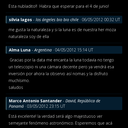
Esta nubladito!!
Habra que esperar para el 4 de junio!
silvia lagos
-
los ángeles bio bio chile
· 06/05/2012 00:32 UT
me gusta la naturaleza y si la luna es de nuestra her moza
naturaleza soy de ella
Alma Luna
-
Argentina
· 04/05/2012 15:14 UT
Gracias por la data me encanta la luna todavía no tengo
un telescopio ni una cámara decente pero ya vendrá esa
inversión por ahora la observo así nomas y la disfruto
muchísimo.
saludos
Marco Antonio Santander
-
David, República de
Panamá
· 03/05/2012 23:15 UT
Está excelente! la verdad será algo majestuoso ver
semejante fenómeno astronómico. Esperemos que acá