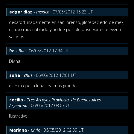
edgar diaz
-
mexico
· 07/05/2012 15:23 UT
desafortunadamente en san lorenzo, jilotepec edo de mex,
estuvo muy nublado y no fue posible observar este evento,
saludos.
Ro
-
Bue
· 06/05/2012 17:34 UT
Divina
sofia
-
chile
· 06/05/2012 17:01 UT
es bkn que la luna sea mas grande
cecilia
-
Tres Arroyos.Provincia. de Buenos Aires.
Argentina
· 06/05/2012 03:07 UT
Ilustrativo.
Mariana
-
Chile
· 06/05/2012 02:39 UT