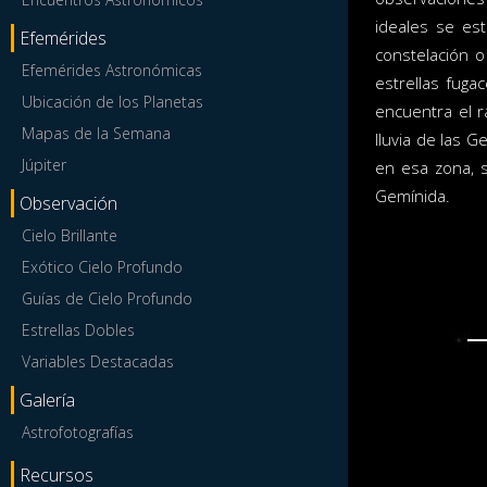
ideales se es
Efemérides
constelación o
Efemérides Astronómicas
estrellas fuga
Ubicación de los Planetas
encuentra el 
Mapas de la Semana
lluvia de las 
Júpiter
en esa zona, s
Gemínida.
Observación
Cielo Brillante
Exótico Cielo Profundo
Guías de Cielo Profundo
Estrellas Dobles
Variables Destacadas
Galería
Astrofotografías
Recursos