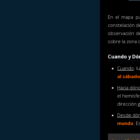
En el mapa pu
constelación d
observación de
sobre la zona 
Cuando y Dó
Cuando
: 
al sábado
Hacia dón
el hemisfe
dirección 
Desde dón
mundo
. E