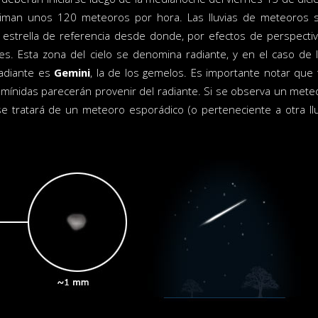
timan unos 120 meteoros por hora. Las lluvias de meteoros
 estrella de referencia desde donde, por efectos de perspecti
ces. Esta zona del cielo se denomina radiante, y en el caso de
radiante es
Gemini
, la de los gemelos. Es importante notar que
Gemínidas parecerán provenir del radiante. Si se observa un met
e tratará de un meteoro esporádico (o perteneciente a otra ll