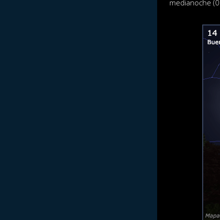
medianoche (01