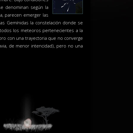
 se denominan según la
va, parecen emerger las
 las Gemínidas la constelación donde se
 todos los meteoros pertenecientes a la
eoro con una trayectoria que no converge
uvia, de menor intencidad), pero no una