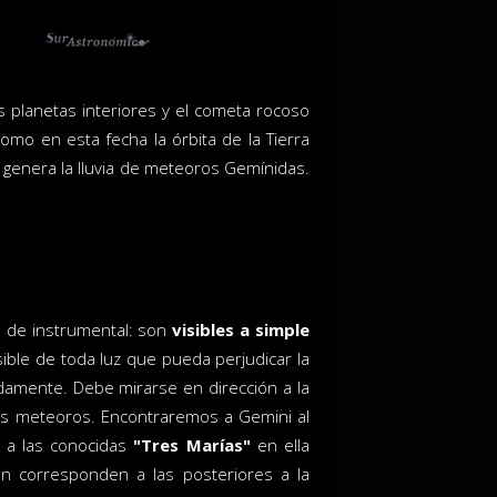
os planetas interiores y el cometa rocoso
mo en esta fecha la órbita de la Tierra
 genera la lluvia de meteoros Gemínidas.
o de instrumental: son
visibles a simple
ible de toda luz que pueda perjudicar la
damente. Debe mirarse en dirección a la
los meteoros. Encontraremos a Gemini al
r a las conocidas
"Tres Marías"
en ella
ón corresponden a las posteriores a la