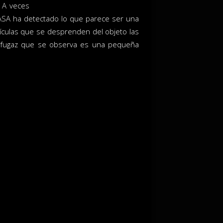
. A veces
ASA ha detectado lo que parece ser una
ículas que se desprenden del objeto las
la fugaz que se observa es una pequeña