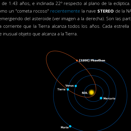
l de 1.43 años, e inclinada 22º respecto al plano de la eclíptica
omo un "cometa rocoso"
recientemente
la nave
STEREO
de la N
mergiendo del asteroide (ver imagen a la derecha). Son las part
a corriente que la Tierra alcanza todos los años. Cada estrel
 inusual objeto que alcanza a la Tierra.