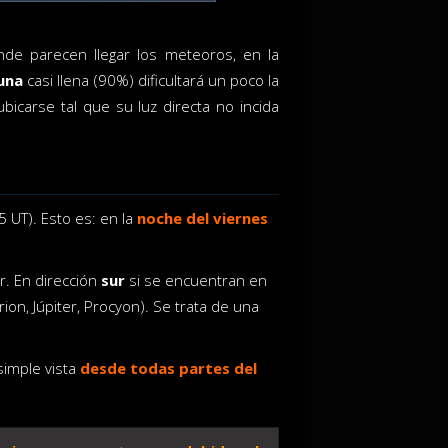
e parecen llegar los meteoros, en la
una
casi llena (90%) dificultará un poco la
icarse tal que su luz directa no incida
 UT). Esto es: en la
noche del viernes
r. En dirección
sur
si se encuentran en
ion, Júpiter, Procyon). Se trata de una
 simple vista
desde todas partes del