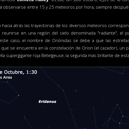
rá observarse entre 15 y 25 meteoros por hora, siempre desp
 hacia atrás las trayectorias de los diversos meteoros correspond
 reunirse en una región del cielo denominada "radiante", el 
este caso, el nombre de Oriónidas se debe a que las estrell
o que se encuentra en la constelación de Orion (el cazador), un 
ella supergigante roja Betelgeuse, la segunda más brillante de est