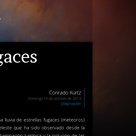
gaces
Conrado Kurtz
Domingo 19 de octubre de 2014
Observación
lluvia de estrellas fugaces (meteoros)
celeste que ha sido observado desde la
taminación lumínica y la polución de las