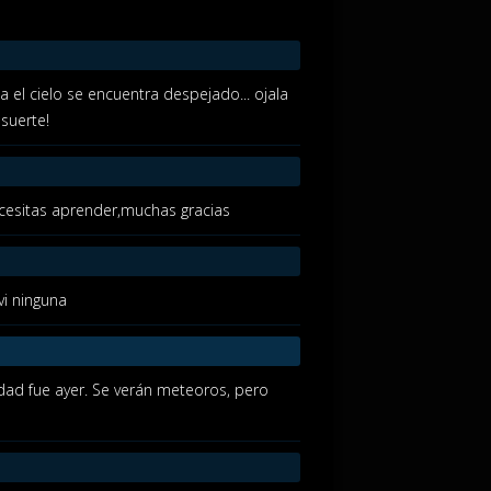
el cielo se encuentra despejado... ojala
suerte!
ecesitas aprender,muchas gracias
 vi ninguna
vidad fue ayer. Se verán meteoros, pero