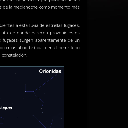
ués de la medianoche como momento más
ientes a esta lluvia de estrellas fugaces,
punto de donde parecen provenir estos
as fugaces surgen aparentemente de un
poco más al norte (abajo en el hemisferio
a constelación.