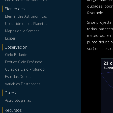
ciudades, pod
Efemérides
favorable.
Efemérides Astronómicas
Si se proyectan
Ubicación de los Planetas
todas parecen
Mapas de la Semana
meteoros. En 
Júpiter
punto del ciel
Observación
sur) de la estr
Cielo Brillante
Exótico Cielo Profundo
Guías de Cielo Profundo
Estrellas Dobles
Variables Destacadas
Galería
Astrofotografías
Recursos