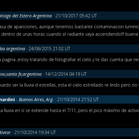
ntiago del Estero Argentina
· 21/10/2017 05:42 UT
tasa de apariciones, aunque tenemos bastante contaminacion luminica 
dentro de unas horas cuando el radiante vaya ascendiendo!!! buena 
ba argentina
· 24/06/2015 21:02 UT
pagina ,estoy tratando de fotografiar el cielo y te das cuenta que n
ino,santa fe,argentina
· 14/12/2014 04:19 UT
uedo ver la lluvia d estrellas, esta el cielo estrellado re lindo pero no
nardini
-
Buenos Aires, Arg.
· 21/10/2014 21:52 UT
La lluvia en sí se extiende hasta el 7/11, pero el pico máximo de acti
 Alvear
· 21/10/2014 19:34 UT