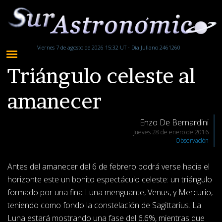
Viernes 7 de agosto de 2026 15:32 UT - Día Juliano 2461260
Triángulo celeste al
amanecer
Enzo De Bernardini
Jueves 28 de enero de 2016
Observación
Antes del amanecer del 6 de febrero podrá verse hacia el
horizonte este un bonito espectáculo celeste: un triángulo
formado por una fina Luna menguante, Venus, y Mercurio,
teniendo como fondo la constelación de Sagittarius. La
Luna estará mostrando una fase del 6.6%, mientras que