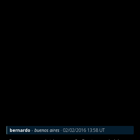
bernardo
-
buenos aires
· 02/02/2016 13:58 UT