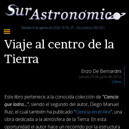
Sábado 8 de agosto de 2026 19:18 UT - Día Juliano 2461261
Viaje al centro de la
Tierra
Enzo De Bernardini
Jueves 23 de junio de 2016
Libros
Este libro pertenece a la conocida colección de
"Ciencia
que ladra..."
, siendo el segundo del autor, Diego Manuel
Ruiz, el cual también ha publicado "
Ciencia en el Aire
", una
obra dedicada a la atmósfera de la Tierra. En esta
oportunidad el autor hace un recorrido por la estructura