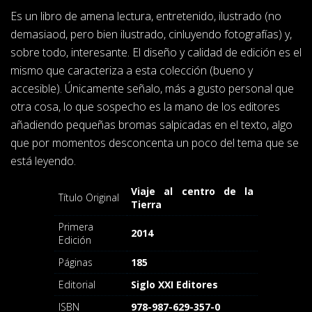
Es un libro de amena lectura, entretenido, ilustrado (no
demasiaod, pero bien ilustrado, cinluyendo fotografías) y,
sobre todo, interesante. El diseño y calidad de edición es el
mismo que caracteriza a esta colección (bueno y
accesible). Únicamente señalo, más a gusto personal que
otra cosa, lo que sospecho es la mano de los editores
añadiendo pequeñas bromas salpicadas en el texto, algo
que por momentos desconcenta un poco del tema que se
está leyendo.
Viaje al centro de la
Título Original
Tierra
Primera
2014
Edición
Páginas
185
Editorial
Siglo XXI Editores
ISBN
978-987-629-357-0