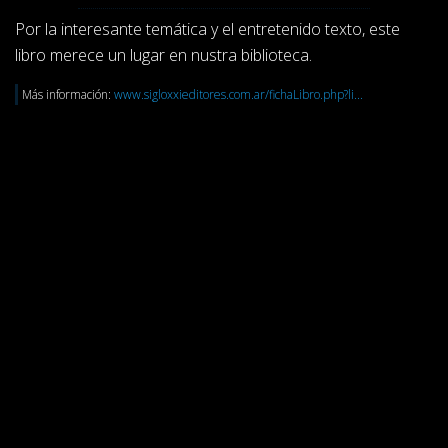
Por la interesante temática y el entretenido texto, este
libro merece un lugar en nustra biblioteca.
Más información:
www.sigloxxieditores.com.ar/fichaLibro.php?li...