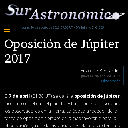
Lunes 10 de agosto de 2026 07:50 UT - Día Juliano 2461263
Oposición de Júpiter
2017
Enzo De Bernardini
Jueves 6 de abril de 2017
Observación
El
7 de abril
(21:38 UT) se dará la
oposición de Júpiter
,
momento en el cual el planeta estará opuesto al Sol para
los observadores en la Tierra. La época alrededor de la
fecha de oposición siempre es la más favorable para la
observación, ya que la distancia a los planetas exteriores