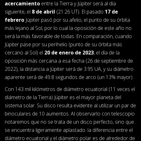
acercamiento
entre la Tierra y Júpiter será al día
siguiente, el
8 de abril
(21:26 UT). El pasado
17 de
febrero
Júpiter pasó por su afelio, el punto de su órbita
más lejano al Sol, por lo cual la oposición de este año no
será la más favorable de todas. En comparación, cuando
Júpiter pase por su perihelio (punto de su órbita más
cercano al Sol) el
20 de enero de 2023
, el día de la
oposición más cercana a esa fecha (26 de septiembre de
2022), la distancia a Júpiter será de 3.95 UA, y su diámetro
aparente será de 49.8 segundos de arco (un 13% mayor).
Con 143 mil kilómetros de diámetro ecuatorial (11 veces el
diámetro de la Tierra) Júpiter es el mayor planeta del
sistema solar. Su disco resulta evidente al utilizar un par de
binoculares de 10 aumentos. Al observarlo con telescopio
notaremos que no se trata de un disco perfecto, sino que
se encuentra ligeramente aplastado: la diferencia entre el
diámetro ecuatorial y el diámetro polar es de alrededor de