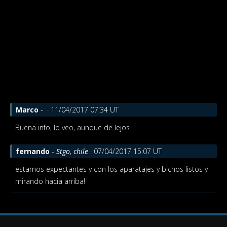
Marco
-
· 11/04/2017 07:34 UT
Buena info, lo veo, aunque de lejos
fernando
-
Stgo, chile
· 07/04/2017 15:07 UT
estamos expectantes y con los aparatajes y bichos listos y
mirando hacia arriba!