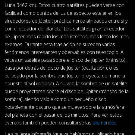
Luna 3462 km). Estos cuatro satélites pueden verse con
facilidad como puntos de luz de aspecto estelar en los
alrededores de Júpiter, prácticamente alineados entre sí y
con el ecuador del planeta. Los satélites giran alrededor
de Júpiter, más rápido los más internos, más lento los más
exernos. Durante esta traslación se suceden varios
fenómenos interesantes y obervables con telescopio. A
veces un satélite pasa sobre el disco de Júpiter (tránsito),
pasa por detrás del disco de Júpiter (ocultación), o es
eclipsado por la sombra que Júpiter proyecta de manera
opuesta al Sol (eclipse). A su vez, la sombra de un satélite
puede proyectarse sobre el disco de Júpiter (tránsito de la
sombra), siendo visible como un pequeño disco
notablemente oscuro que se mueve sobre la atmósfera
del planeta con el pasar de los minutos. Para ver estos
eventos también pueden consultarse las
efemérides
.
La siguiente infografía (que ya habíamos publicado hace