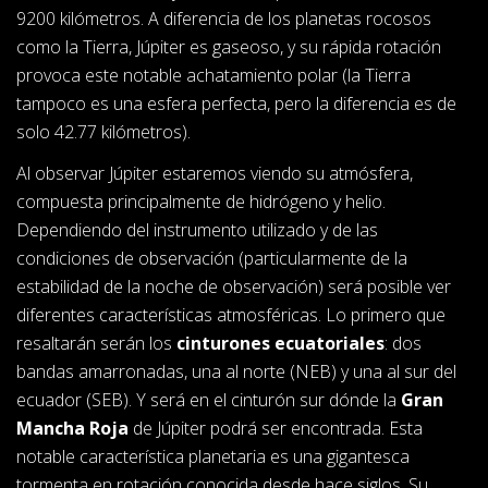
9200 kilómetros. A diferencia de los planetas rocosos
como la Tierra, Júpiter es gaseoso, y su rápida rotación
provoca este notable achatamiento polar (la Tierra
tampoco es una esfera perfecta, pero la diferencia es de
solo 42.77 kilómetros).
Al observar Júpiter estaremos viendo su atmósfera,
compuesta principalmente de hidrógeno y helio.
Dependiendo del instrumento utilizado y de las
condiciones de observación (particularmente de la
estabilidad de la noche de observación) será posible ver
diferentes características atmosféricas. Lo primero que
resaltarán serán los
cinturones ecuatoriales
: dos
bandas amarronadas, una al norte (NEB) y una al sur del
ecuador (SEB). Y será en el cinturón sur dónde la
Gran
Mancha Roja
de Júpiter podrá ser encontrada. Esta
notable característica planetaria es una gigantesca
tormenta en rotación conocida desde hace siglos. Su