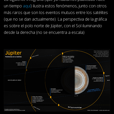
un tiempo
aquí
) ilustra estos fenómenos, junto con otros
más raros que son los eventos mutuos entre los satélites
(que no se dan actualmente). La perspectiva de la gráfica
es sobre el polo norte de Júpiter, con el Sol iluminando
desde la derecha (no se encuentra a escala)