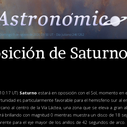
Domingo 9 de agosto de 2026 09:50 UT - Día Juliano 2461262
sición de Saturn
(10:17 UT)
Saturno
estará en oposición con el Sol, momento en e
rtunidad es particularmente favorable para el hemisferio sur al 
cano al centro de la Vía Láctea, una zona que se eleva a gran al
ará brillando con magnitud 0 mientras muestra un disco de 18 se
ente para el eje mayor de los anillos de 42 segundos de arco.