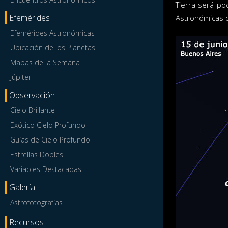
Tierra será po
Efemérides
Astronómicas d
Efemérides Astronómicas
Ubicación de los Planetas
Mapas de la Semana
Júpiter
Observación
Cielo Brillante
Exótico Cielo Profundo
Guías de Cielo Profundo
Estrellas Dobles
Variables Destacadas
Galería
Astrofotografías
Recursos