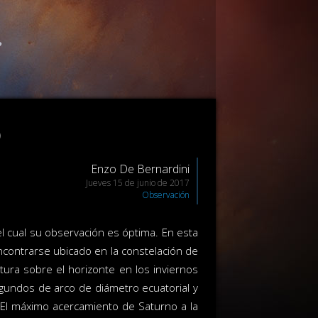
o
Enzo De Bernardini
Jueves 15 de junio de 2017
Observación
l cual su observación es óptima. En esta
encontrarse ubicado en la constelación de
tura sobre el horizonte en los inviernos
gundos de arco de diámetro ecuatorial y
 El máximo acercamiento de Saturno a la