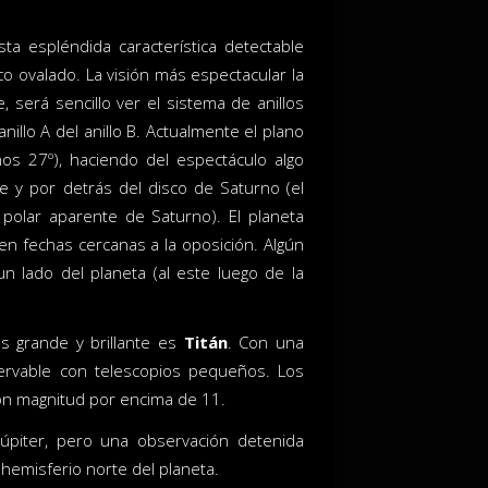
ta espléndida característica detectable
o ovalado. La visión más espectacular la
 será sencillo ver el sistema de anillos
anillo A del anillo B. Actualmente el plano
nos 27º), haciendo del espectáculo algo
te y por detrás del disco de Saturno (el
polar aparente de Saturno). El planeta
en fechas cercanas a la oposición. Algún
 lado del planeta (al este luego de la
s grande y brillante es
Titán
. Con una
servable con telescopios pequeños. Los
 con magnitud por encima de 11.
Júpiter, pero una observación detenida
 hemisferio norte del planeta.