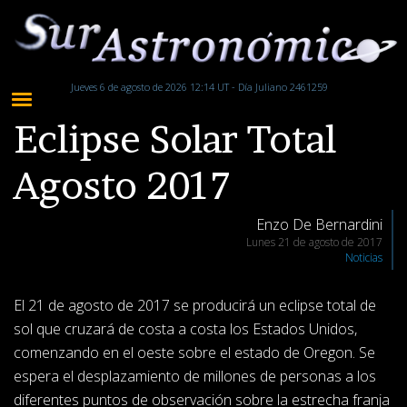
Jueves 6 de agosto de 2026 12:14 UT - Día Juliano 2461259
Eclipse Solar Total
Agosto 2017
Enzo De Bernardini
Lunes 21 de agosto de 2017
Noticias
El 21 de agosto de 2017 se producirá un eclipse total de
sol que cruzará de costa a costa los Estados Unidos,
comenzando en el oeste sobre el estado de Oregon. Se
espera el desplazamiento de millones de personas a los
diferentes puntos de observación sobre la estrecha franja