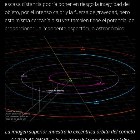
escasa distancia podría poner en riesgo la integridad del
objeto, por el intenso calor y la fuerza de gravedad, pero
esta misma cercanía a su vez también tiene el potencial de
proporcionar un imponente espectáculo astronómico.
La imagen superior muestra la excéntrica órbita del cometa
C/2026 A1 (MAPS) y la posición del cometa para el día