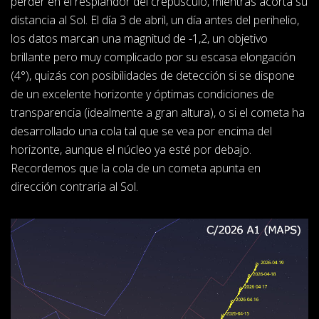
perder en el resplandor del crepúsculo, mientras acorta su
distancia al Sol. El día 3 de abril, un día antes del perihelio,
los datos marcan una magnitud de -1,2, un objetivo
brillante pero muy complicado por su escasa elongación
(4°), quizás con posibilidades de detección si se dispone
de un excelente horizonte y óptimas condiciones de
transparencia (idealmente a gran altura), o si el cometa ha
desarrollado una cola tal que se vea por encima del
horizonte, aunque el núcleo ya esté por debajo.
Recordemos que la cola de un cometa apunta en
dirección contraria al Sol.