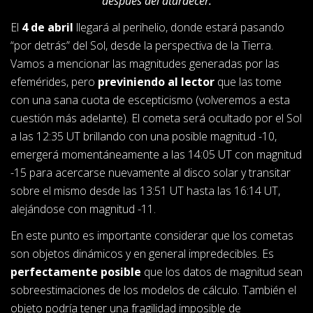
después del atardecer.
El
4 de abril
llegará al perihelio, donde estará pasando
“por detrás” del Sol, desde la perspectiva de la Tierra.
Vamos a mencionar las magnitudes generadas por las
efemérides, pero
previniendo al lector
que las tome
con una sana cuota de escepticismo (volveremos a esta
cuestión más adelante). El cometa será ocultado por el Sol
a las 12:35 UT brillando con una posible magnitud -10,
emergerá momentáneamente a las 14:05 UT con magnitud
-15 para acercarse nuevamente al disco solar y transitar
sobre el mismo desde las 13:51 UT hasta las 16:14 UT,
alejándose con magnitud -11.
En este punto es importante considerar que los cometas
son objetos dinámicos y en general impredecibles. Es
perfectamente posible
que los datos de magnitud sean
sobreestimaciones de los modelos de cálculo. También el
objeto podría tener una fragilidad imposible de