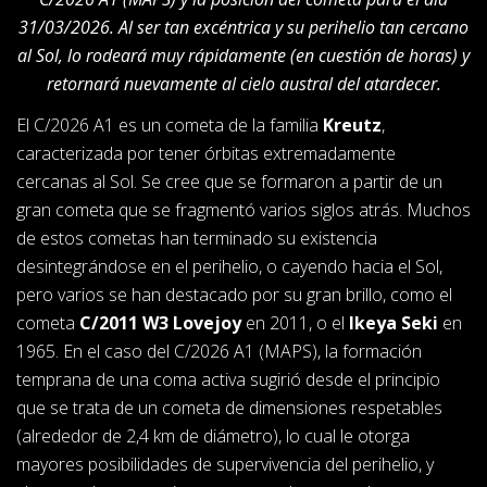
31/03/2026. Al ser tan excéntrica y su perihelio tan cercano
al Sol, lo rodeará muy rápidamente (en cuestión de horas) y
retornará nuevamente al cielo austral del atardecer.
El C/2026 A1 es un cometa de la familia
Kreutz
,
caracterizada por tener órbitas extremadamente
cercanas al Sol. Se cree que se formaron a partir de un
gran cometa que se fragmentó varios siglos atrás. Muchos
de estos cometas han terminado su existencia
desintegrándose en el perihelio, o cayendo hacia el Sol,
pero varios se han destacado por su gran brillo, como el
cometa
C/2011 W3 Lovejoy
en 2011, o el
Ikeya Seki
en
1965. En el caso del C/2026 A1 (MAPS), la formación
temprana de una coma activa sugirió desde el principio
que se trata de un cometa de dimensiones respetables
(alrededor de 2,4 km de diámetro), lo cual le otorga
mayores posibilidades de supervivencia del perihelio, y