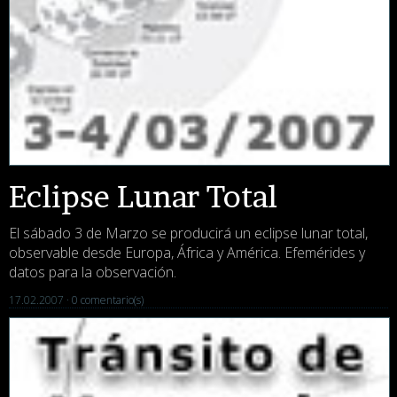
Eclipse Lunar Total
El sábado 3 de Marzo se producirá un eclipse lunar total,
observable desde Europa, África y América. Efemérides y
datos para la observación.
17.02.2007 ·
0 comentario(s)