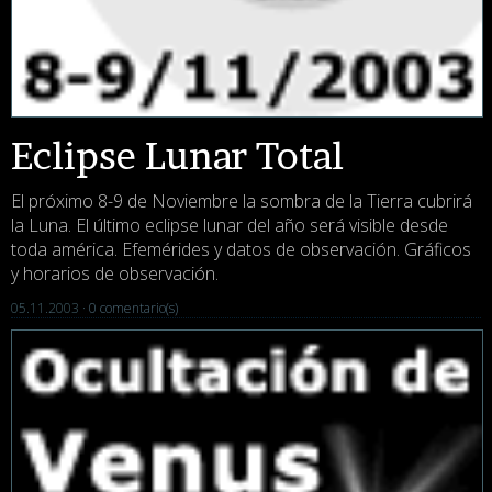
Eclipse Lunar Total
El próximo 8-9 de Noviembre la sombra de la Tierra cubrirá
la Luna. El último eclipse lunar del año será visible desde
toda américa. Efemérides y datos de observación. Gráficos
y horarios de observación.
05.11.2003 ·
0 comentario(s)