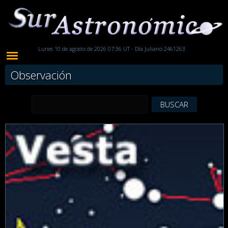
Lunes 10 de agosto de 2026 07:36 UT - Día Juliano 2461263
Observación
BUSCAR