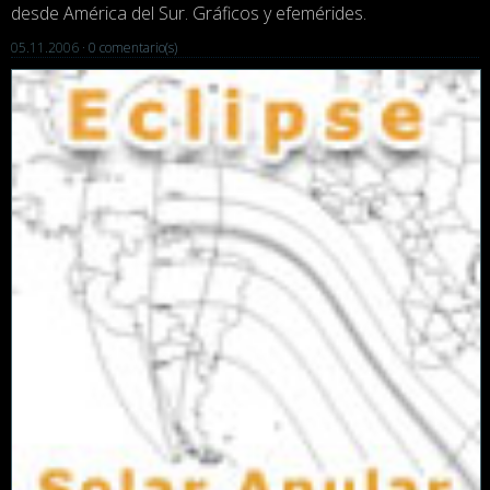
desde América del Sur. Gráficos y efemérides.
05.11.2006 ·
0 comentario(s)