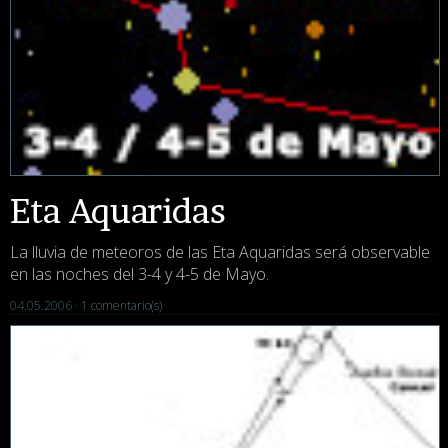
Eta Aquaridas
La lluvia de meteoros de las Eta Aquaridas será observable
en las noches del 3-4 y 4-5 de Mayo.
04.05.2006 ·
1 comentario(s)