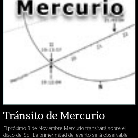
Tránsito de Mercurio
El próximo 8 de Noviembre Mercurio transitará sobre el
disco del Sol. La primer mitad del evento será observable