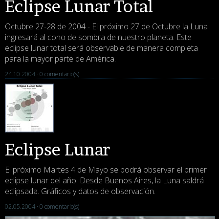
Eclipse Lunar Total
Octubre 27-28 de 2004 - El próximo 27 de Octubre la Luna
ingresará al cono de sombra de nuestro planeta. Este
eclipse lunar total será observable de manera completa
para la mayor parte de América.
24.10.2004 ·
0 comentario(s)
Eclipse Lunar
El próximo Martes 4 de Mayo se podrá observar el primer
eclipse lunar del año. Desde Buenos Aires, la Luna saldrá
eclipsada. Gráficos y datos de observación.
02.05.2004 ·
0 comentario(s)