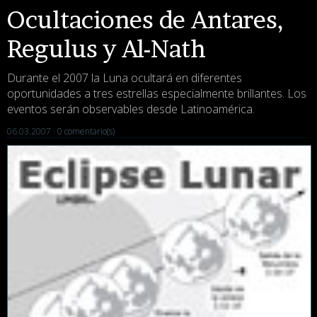
Ocultaciones de Antares,
Regulus y Al-Nath
Durante el 2007 la Luna ocultará en diferentes
oportunidades a tres estrellas especialmente brillantes. Los
eventos serán observables desde Latinoamérica.
06.03.2007 ·
0 comentario(s)