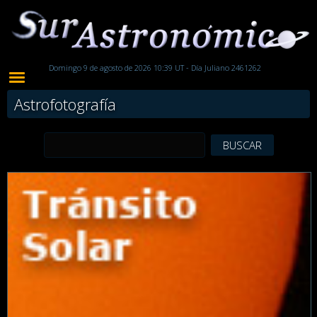
Domingo 9 de agosto de 2026 10:39 UT - Día Juliano 2461262
Astrofotografía
BUSCAR