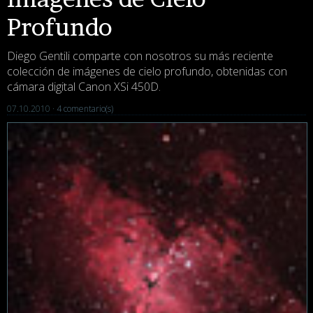
Profundo
Diego Gentili comparte con nosotros su más reciente
colección de imágenes de cielo profundo, obtenidas con
cámara digital Canon XSi 450D.
07.10.2010 ·
4 comentario(s)