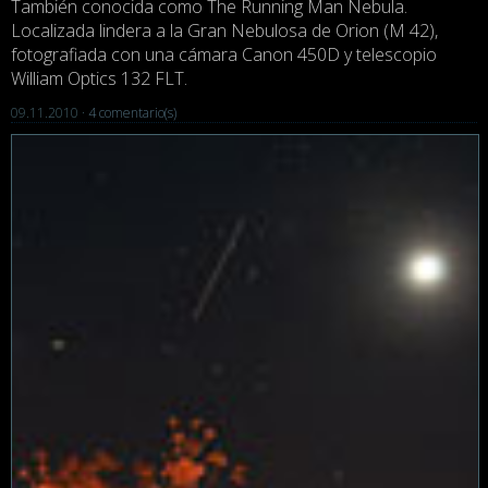
También conocida como The Running Man Nebula.
Localizada lindera a la Gran Nebulosa de Orion (M 42),
fotografiada con una cámara Canon 450D y telescopio
William Optics 132 FLT.
09.11.2010 ·
4 comentario(s)