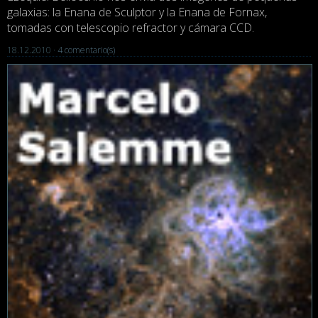
galaxias: la Enana de Sculptor y la Enana de Fornax,
tomadas con telescopio refractor y cámara CCD.
18.12.2010 ·
4 comentario(s)