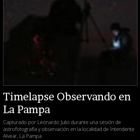
Timelapse Observando en
La Pampa
Capturado por Leonardo Julio durante una sesión de
astrofotografía y observación en la localidad de Intendente
Alvear, La Pampa.