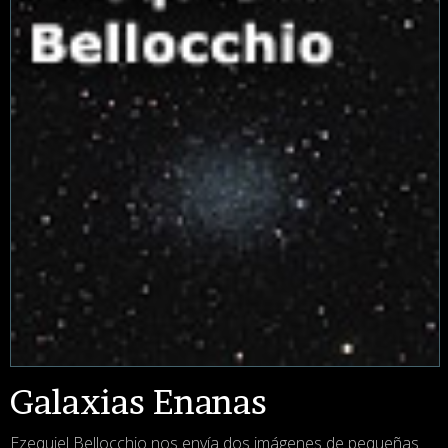
Galaxias Enanas
Ezequiel Bellocchio nos envía dos imágenes de pequeñas