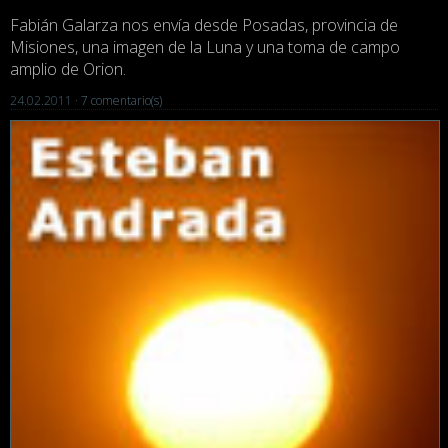
Fabián Galarza nos envía desde Posadas, provincia de
Misiones, una imagen de la Luna y una toma de campo
amplio de Orion.
24.02.2011 ·
7 comentario(s)