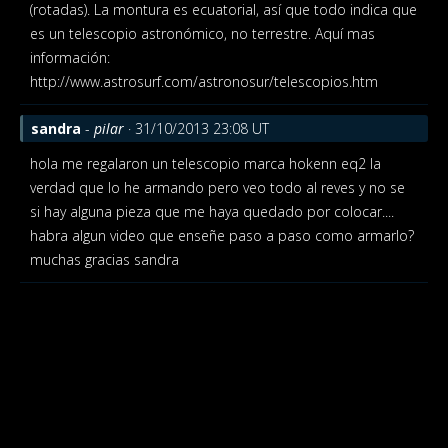
(rotadas). La montura es ecuatorial, así que todo indica que
es un telescopio astronómico, no terrestre. Aquí mas
información:
http://www.astrosurf.com/astronosur/telescopios.htm
sandra
-
pilar
· 31/10/2013 23:08 UT
hola me regalaron un telescopio marca hokenn eq2 la
verdad que lo he armando pero veo todo al reves y no se
si hay alguna pieza que me haya quedado por colocar....
habra algun video que enseñe paso a paso como armarlo?
muchas gracias sandra