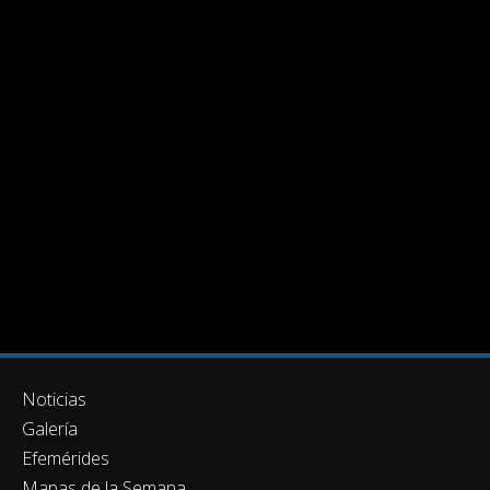
Noticias
Galería
Efemérides
Mapas de la Semana