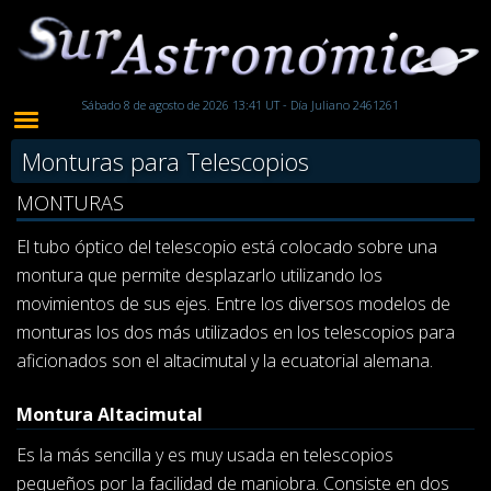
Sábado 8 de agosto de 2026 13:41 UT - Día Juliano 2461261
Monturas para Telescopios
MONTURAS
El tubo óptico del telescopio está colocado sobre una
montura que permite desplazarlo utilizando los
movimientos de sus ejes. Entre los diversos modelos de
monturas los dos más utilizados en los telescopios para
aficionados son el altacimutal y la ecuatorial alemana.
Montura Altacimutal
Es la más sencilla y es muy usada en telescopios
pequeños por la facilidad de maniobra. Consiste en dos