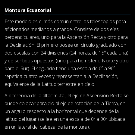
Montura Ecuatorial
Este modelo es el más común entre los telescopios para
aficionados medianos a grande. Consiste de dos ejes
perpendiculares, uno para la Ascensión Recta y otro para
la Declinación. El primero posee un círculo graduado con
dos escalas con 24 divisiones (24 horas, de 15º cada una)
y de sentidos opuestos (uno para hemisferio Norte y otro
para el Sur). El segundo tiene una escala de 0º a 90º
repetida cuatro veces y representan a la Declinación,
equivalente de la Latitud terrestre en cielo.
A diferencia de la altacimutal, el eje de Ascensión Recta se
puede colocar paralelo al eje de rotación de la Tierra, en
un ángulo respecto a la horizontal que depende de la
latitud del lugar (se lee en una escala de 0º a 90º ubicada
en un lateral del cabezal de la montura).