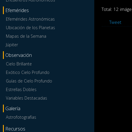
Total: 12 imáge
Efemérides
Efemérides Astronómicas
Tweet
Ubicación de los Planetas
Mapas de la Semana
Júpiter
Observación
Cielo Brillante
Exótico Cielo Profundo
Guías de Cielo Profundo
Estrellas Dobles
Variables Destacadas
Galería
Astrofotografías
Recursos