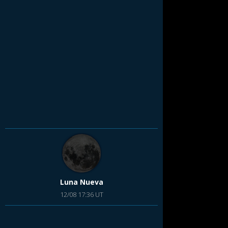
Luna Nueva
12/08 17:36 UT