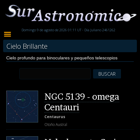
Domingo 9 de agosto de 2026 01:11 UT - Día Juliano 2461262
Cielo Brillante
Cielo profundo para binoculares y pequeños telescopios
BUSCAR
NGC 5139 - omega
Centauri
Centaurus
Otoño Austral