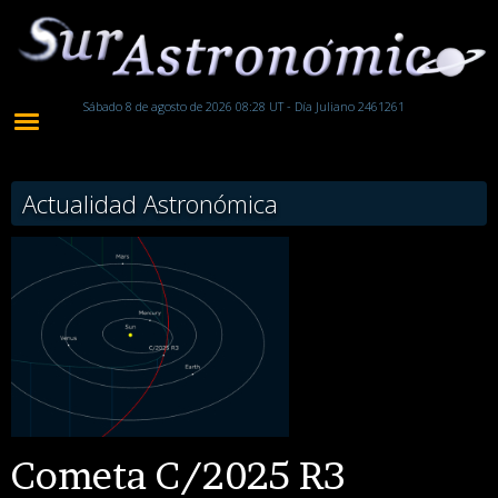
Sábado 8 de agosto de 2026 08:28 UT - Día Juliano 2461261
Actualidad Astronómica
Cometa C/2025 R3