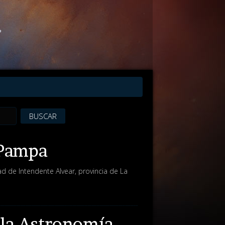
BUSCAR
 Pampa
d de Intendente Alvear, provincia de La
 la Astronomía