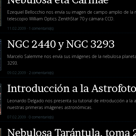
Ezequiel Bellocchio nos envía su imagen de campo amplio de la
telescopio William Optics ZenithStar 70 y cámara CCD.
11.02.2009 ·
1 comentario(s)
NGC 2440 y NGC 3293
Marcelo Salemme nos envía sus imágenes de la nebulosa planeta
3293.
09.02.2009 ·
2 comentario(s)
Introducción a la Astrofot
Leonardo Delgado nos presenta su tutorial de introducción a la a
nuestras primeras imágenes astronómicas.
07.02.2009 ·
0 comentario(s)
Nebulosa Tarántula, toma 