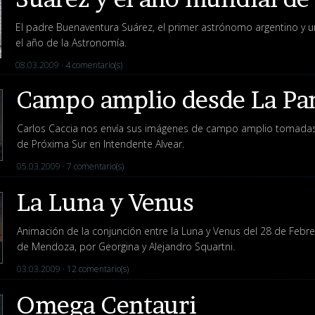
El padre Buenaventura Suárez, el primer astrónomo argentino y 
el año de la Astronomía.
08.03.2009 ·
4 comentario(s)
Campo amplio desde La P
Carlos Caccia nos envía sus imágenes de campo amplio tomadas 
de Próxima Sur en Intendente Alvear.
05.03.2009 ·
7 comentario(s)
La Luna y Venus
Animación de la conjunción entre la Luna y Venus del 28 de Febr
de Mendoza, por Georgina y Alejandro Squartni.
03.03.2009 ·
12 comentario(s)
Omega Centauri