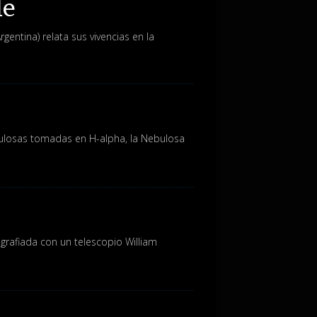
le
gentina) relata sus vivencias en la
ulosas tomadas en H-alpha, la Nebulosa
ografiada con un telescopio William