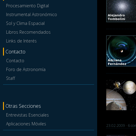
Procesamiento Digital
Instrumental Astronómico
Sol y Clima Espacial
Libros Recomendados
Links de Interés
Contacto
Contacto
Foro de Astronomía
Staff
Otras Secciones
Entrevistas Esenciales
Aplicaciones Móviles
23.02.2009 ·
6 com