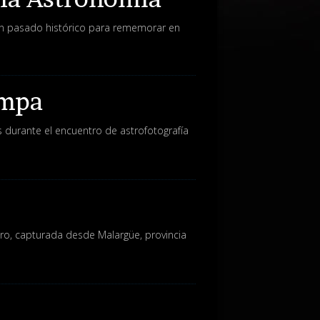
un pasado histórico para rememorar en
ampa
durante el encuentro de astrofotografía
ero, capturada desde Malargüe, provincia