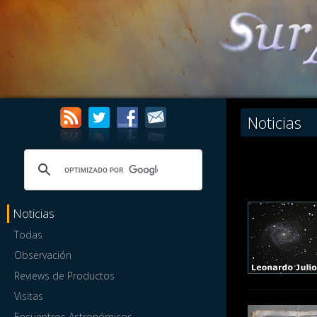
Noticias
Noticias
Todas
Observación
Reviews de Productos
Visitas
Encuentros Astronómicos