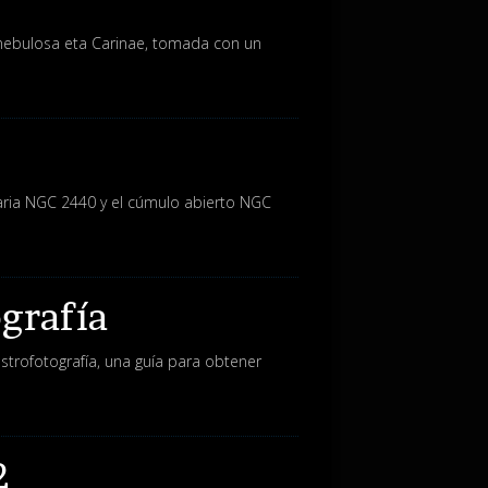
 nebulosa eta Carinae, tomada con un
ria NGC 2440 y el cúmulo abierto NGC
ografía
strofotografía, una guía para obtener
2