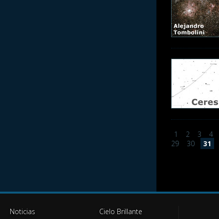
1
2
3
4
29
30
31
Noticias
Cielo Brillante