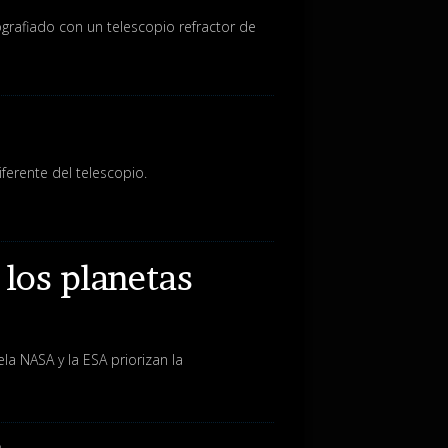
ografiado con un telescopio refractor de
erente del telescopio.
 los planetas
la NASA y la ESA priorizan la