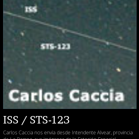
ISS / STS-123
Carlos Caccia nos envía desde Intendente Alvear, provincia