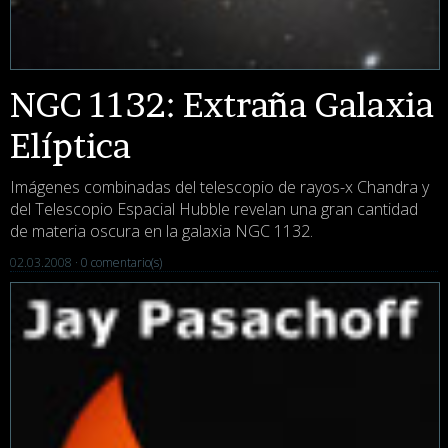
NGC 1132: Extraña Galaxia
Elíptica
Imágenes combinadas del telescopio de rayos-x Chandra y
del Telescopio Espacial Hubble revelan una gran cantidad
de materia oscura en la galaxia NGC 1132.
02.03.2008 ·
0 comentario(s)