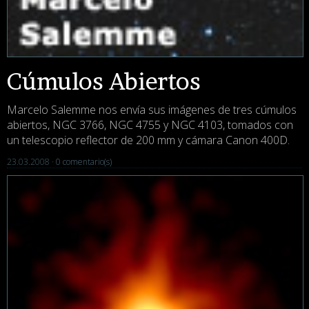
Cúmulos Abiertos
Marcelo Salemme nos envía sus imágenes de tres cúmulos
abiertos, NGC 3766, NGC 4755 y NGC 4103, tomados con
un telescopio reflector de 200 mm y cámara Canon 400D.
23.03.2008 ·
0 comentario(s)