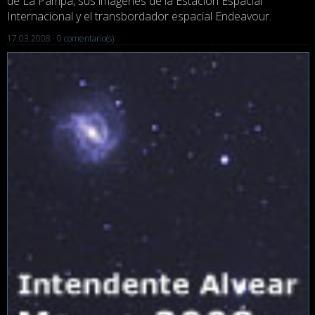
de La Pampa, sus imágenes de la Estación Espacial
Internacional y el transbordador espacial Endeavour.
17.03.2008 ·
0 comentario(s)