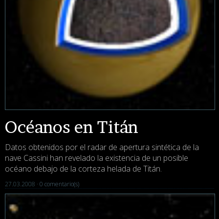
Océanos en Titán
Datos obtenidos por el radar de apertura sintética de la
nave Cassini han revelado la existencia de un posible
océano debajo de la corteza helada de Titán.
27.03.2008 ·
0 comentario(s)