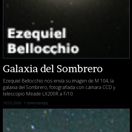
Galaxia del Sombrero
Ezequiel Bellocchio nos envía su imagen de M 104, la
galaxia del Sombrero, fotografiada con cámara CCD y
telescopio Meade LX200R a F/10.
18.03.2008 ·
1 comentario(s)