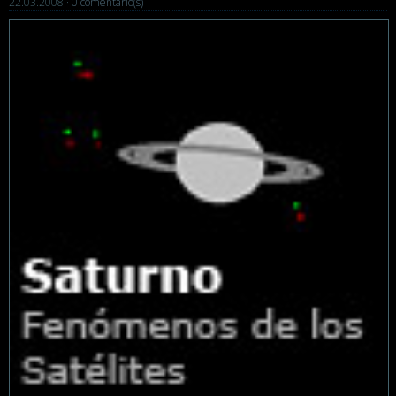
22.03.2008 ·
0 comentario(s)