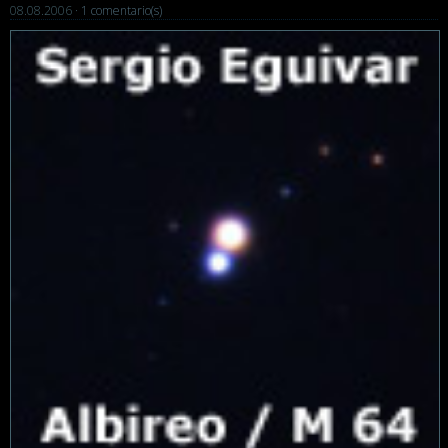
08.08.2006 ·
1 comentario(s)