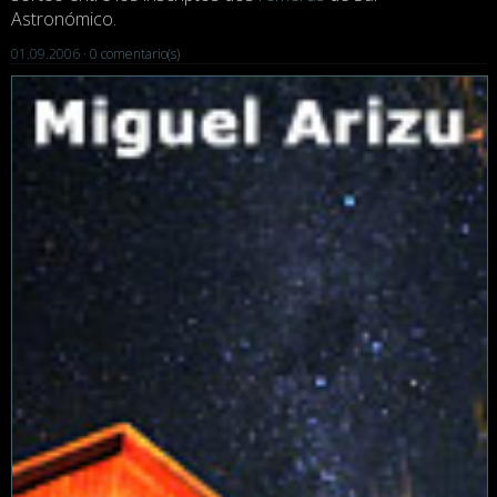
Astronómico.
01.09.2006 ·
0 comentario(s)