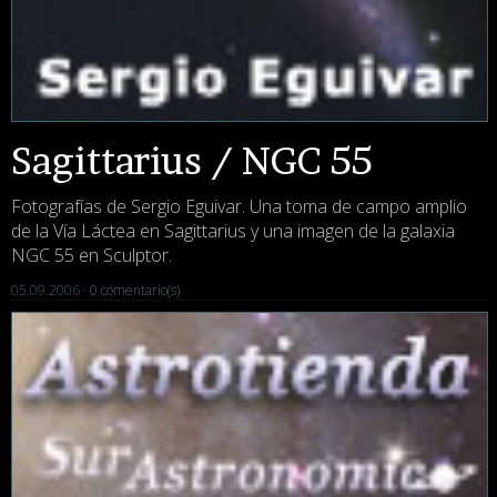
Sagittarius / NGC 55
Fotografías de Sergio Eguivar. Una toma de campo amplio
de la Vía Láctea en Sagittarius y una imagen de la galaxia
NGC 55 en Sculptor.
05.09.2006 ·
0 comentario(s)