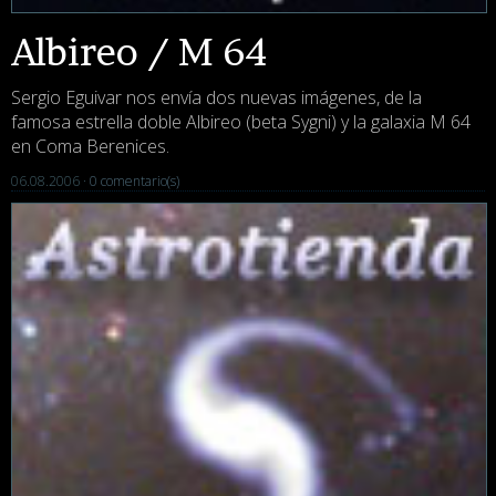
Albireo / M 64
Sergio Eguivar nos envía dos nuevas imágenes, de la
famosa estrella doble Albireo (beta Sygni) y la galaxia M 64
en Coma Berenices.
06.08.2006 ·
0 comentario(s)