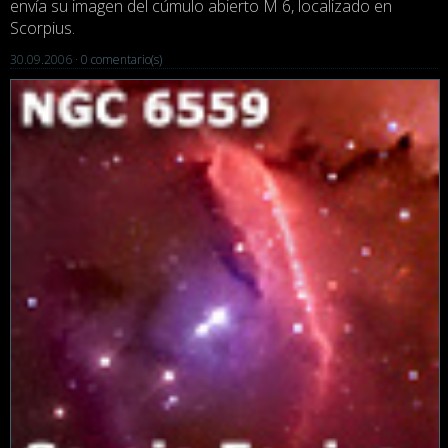
envía su imagen del cúmulo abierto M 6, localizado en
Scorpius.
30.09.2006 ·
0 comentario(s)