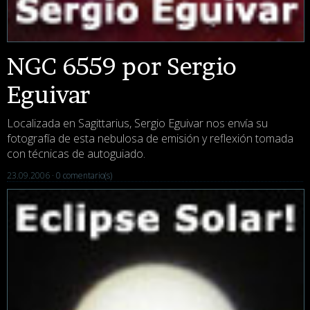
NGC 6559 por Sergio
Eguivar
Localizada en Sagittarius, Sergio Eguivar nos envía su
fotografía de esta nebulosa de emisión y reflexión tomada
con técnicas de autoguiado.
23.09.2006 ·
0 comentario(s)