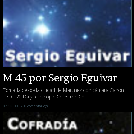
M 45 por Sergio Eguivar
Tomada desde la ciudad de Martínez con cámara Canon
DSRL 20 Da y telescopio Celestron C8.
07.10.2006 ·
0 comentario(s)