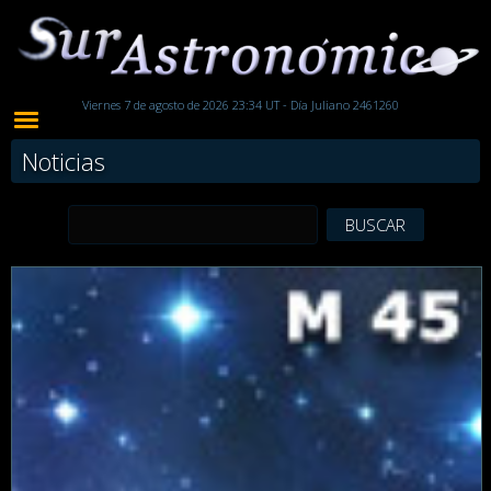
Viernes 7 de agosto de 2026 23:34 UT - Día Juliano 2461260
Noticias
BUSCAR