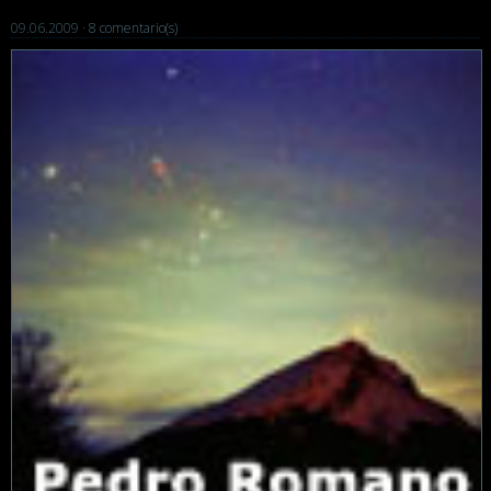
09.06.2009 ·
8 comentario(s)