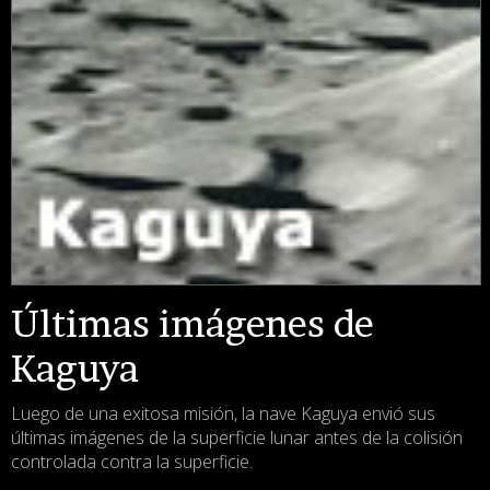
Últimas imágenes de
Kaguya
Luego de una exitosa misión, la nave Kaguya envió sus
últimas imágenes de la superficie lunar antes de la colisión
controlada contra la superficie.