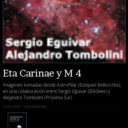
Eta Carinae y M 4
Imágenes tomadas desde AstroPilar (Ezequiel Bellocchio),
en una colaboración entre Sergio Eguivar (BASkies) y
Alejandro Tombolini (Próxima Sur)
23.05.2009 ·
1 comentario(s)