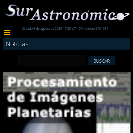
Sábado 8 de agosto de 2026 17:33 UT - Día Juliano 2461261
Noticias
BUSCAR