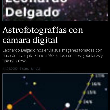
Astrofotografías con
cámara digital
Leonardo Delgado nos envía sus imágenes tomadas con
una cámara digital Canon A530, dos cúmulos globulares y
una nebulosa.
11.06.2009 ·
5 comentario(s)