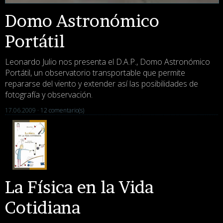
Domo Astronómico
Portátil
Leonardo Julio nos presenta el D.A.P., Domo Astronómico
Portátil, un observatorio transportable que permite
repararse del viento y extender así las posibilidades de
fotografía y observación.
17.06.2009 ·
12 comentario(s)
La Física en la Vida
Cotidiana