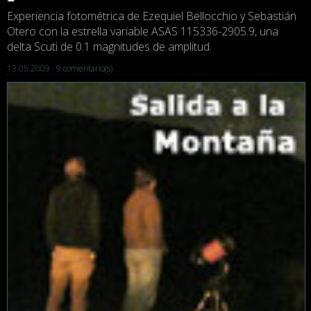
Experiencia fotométrica de Ezequiel Bellocchio y Sebastián
Otero con la estrella variable ASAS 115336-2905.9, una
delta Scuti de 0.1 magnitudes de amplitud.
13.05.2009 ·
9 comentario(s)