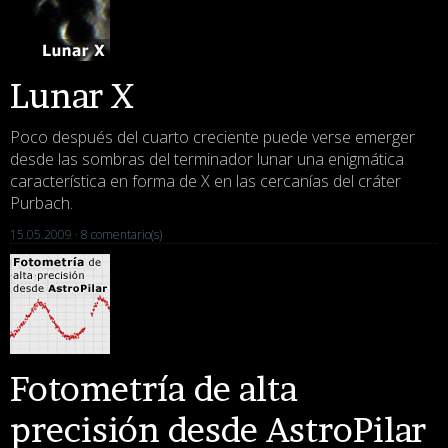
Lunar X
Poco después del cuarto creciente puede verse emerger
desde las sombras del terminador lunar una enigmática
característica en forma de X en las cercanías del cráter
Purbach.
15.05.2009 ·
8 comentario(s)
Fotometría de alta
precisión desde AstroPilar