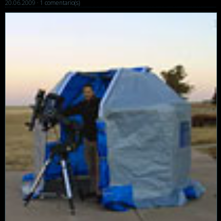
20.06.2009 ·
1 comentario(s)